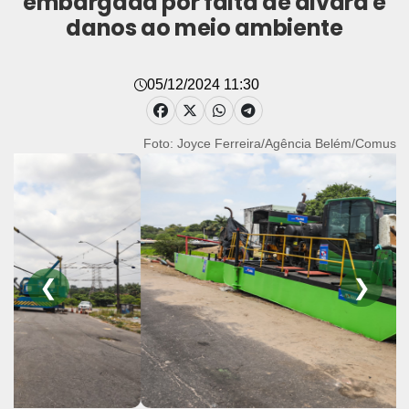
embargada por falta de alvará e
danos ao meio ambiente
05/12/2024 11:30
Foto: Joyce Ferreira/Agência Belém/Comus
❮
❯