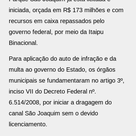
iniciada, orçada em R$ 173 milhões e com
recursos em caixa repassados pelo
governo federal, por meio da Itaipu
Binacional.
Para aplicação do auto de infração e da
multa ao governo do Estado, os órgãos
municipais se fundamentaram no artigo 3º,
inciso VII do Decreto Federal nº.
6.514/2008, por iniciar a dragagem do
canal São Joaquim sem o devido
licenciamento.