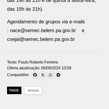
das 19h às 21h e de quinta à sexta-feira,
das 15h às 21h).
Agendamento de grupos via e-mails
: nace@semec.belem.pa.gov.br e
coejai@semec.belem.pa.gov.br
Texto: Paulo Roberto Ferreira
Última atualização: 06/09/2024 10:58
Compartilhe:
TAGS:
Serviços