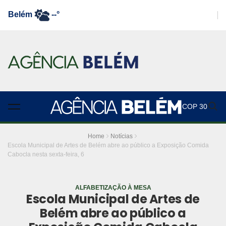
Belém
--°
COP 30
Home
Notícias
Escola Municipal de Artes de Belém abre ao público a Exposição Comida
Cabocla nesta sexta-feira, 6
ALFABETIZAÇÃO À MESA
Escola Municipal de Artes de
Belém abre ao público a