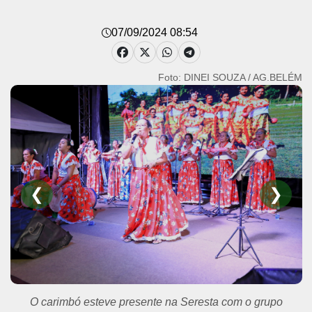
07/09/2024 08:54
Foto: DINEI SOUZA / AG.BELÉM
❮
❯
O carimbó esteve presente na Seresta com o grupo