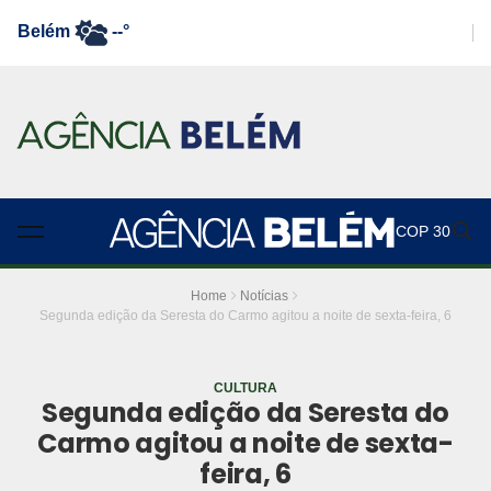
Belém
--°
COP 30
Home
Notícias
Segunda edição da Seresta do Carmo agitou a noite de sexta-feira, 6
CULTURA
Segunda edição da Seresta do
Carmo agitou a noite de sexta-
feira, 6