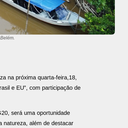
m Belém.
za na próxima quarta-feira,18,
rasil e EU”, com participação de
G20, será uma oportunidade
a natureza, além de destacar