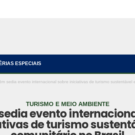
ÉRIAS ESPECIAIS
ém sedia evento internacional sobre iniciativas de turismo sustentável 
TURISMO E MEIO AMBIENTE
sedia evento internaciona
ativas de turismo sustent