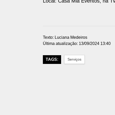
Local: Casa Mia Eventos, na Tv
Texto: Luciana Medeiros
Última atualização: 13/09/2024 13:40
TAGS:
Serviços