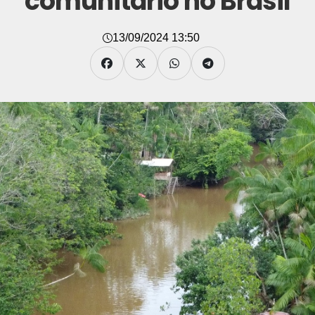
comunitário no Brasil
13/09/2024 13:50