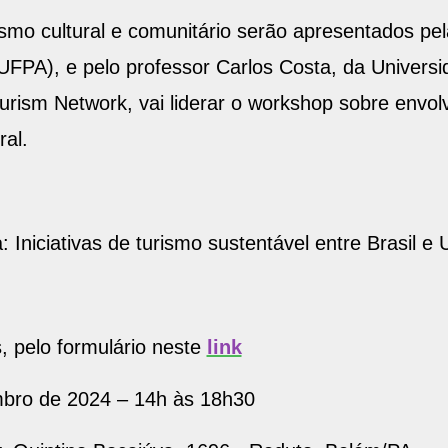
smo cultural e comunitário serão apresentados pela
UFPA), e pelo professor Carlos Costa, da Universid
ourism Network, vai liderar o workshop sobre envo
ral.
 Iniciativas de turismo sustentável entre Brasil e 
, pelo formulário neste
link
embro de 2024 – 14h às 18h30