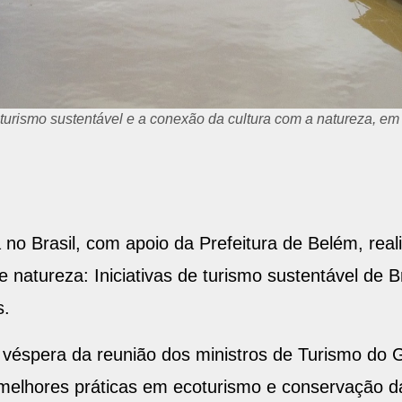
e turismo sustentável e a conexão da cultura com a natureza, e
o Brasil, com apoio da Prefeitura de Belém, reali
 natureza: Iniciativas de turismo sustentável de B
s.
 véspera da reunião dos ministros de Turismo do 
 melhores práticas em ecoturismo e conservação d