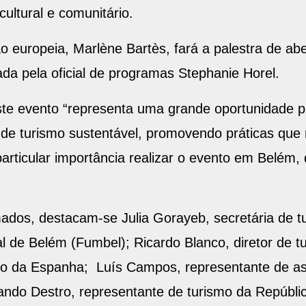
cultural e comunitário.
são europeia, Marlène Bartès, fará a palestra de a
da pela oficial de programas Stephanie Horel.
ste evento “representa uma grande oportunidade pa
as de turismo sustentável, promovendo práticas qu
 particular importância realizar o evento em Belém
mados, destacam-se Julia Gorayeb, secretária de tu
l de Belém (Fumbel); Ricardo Blanco, diretor de t
mo da Espanha; Luís Campos, representante de as
ando Destro, representante de turismo da Repúblic