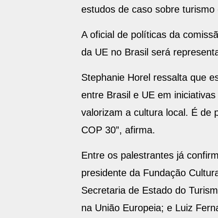
estudos de caso sobre turismo 
A oficial de políticas da comis
da UE no Brasil será representa
Stephanie Horel ressalta que e
entre Brasil e UE em iniciativ
valorizam a cultura local. É de
COP 30”, afirma.
Entre os palestrantes já confir
presidente da Fundação Cultura
Secretaria de Estado do Turis
na União Europeia; e Luiz Fern