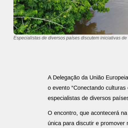
Especialistas de diversos países discutem iniciativas d
A Delegação da União Europeia n
o evento “Conectando culturas e
especialistas de diversos paíse
O encontro, que acontecerá na
única para discutir e promover