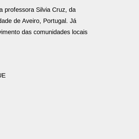
 professora Silvia Cruz, da
ade de Aveiro, Portugal. Já
lvimento das comunidades locais
UE