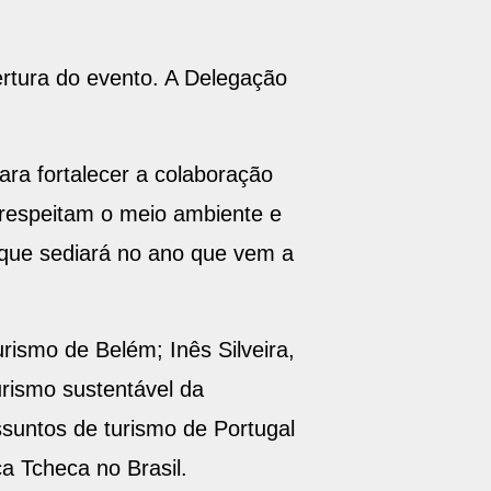
bertura do evento. A Delegação
ra fortalecer a colaboração
e respeitam o meio ambiente e
, que sediará no ano que vem a
rismo de Belém; Inês Silveira,
urismo sustentável da
suntos de turismo de Portugal
a Tcheca no Brasil.