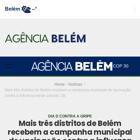
Belém
--°
COP 30
Home
Notícias
Mais três distritos de Belém recebem a campanha municipal de vacinação
contra a influenza neste sábado, 28
DIA D CONTRA A GRIPE
Mais três distritos de Belém
recebem a campanha municipal