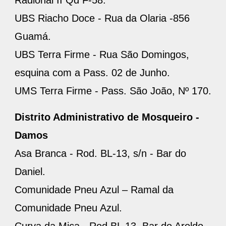
Radional II Qd F-58.
UBS Riacho Doce - Rua da Olaria -856
Guamá.
UBS Terra Firme - Rua São Domingos,
esquina com a Pass. 02 de Junho.
UMS Terra Firme - Pass. São João, Nº 170.
Distrito Administrativo de Mosqueiro -
Damos
Asa Branca - Rod. BL-13, s/n - Bar do
Daniel.
Comunidade Pneu Azul – Ramal da
Comunidade Pneu Azul.