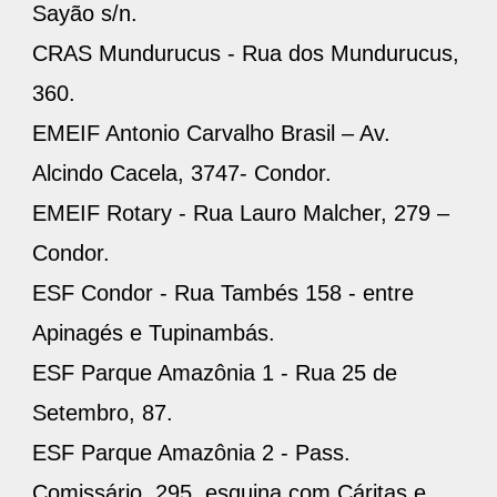
Sayão s/n.
CRAS Mundurucus - Rua dos Mundurucus,
360.
EMEIF Antonio Carvalho Brasil – Av.
Alcindo Cacela, 3747- Condor.
EMEIF Rotary - Rua Lauro Malcher, 279 –
Condor.
ESF Condor - Rua Tambés 158 - entre
Apinagés e Tupinambás.
ESF Parque Amazônia 1 - Rua 25 de
Setembro, 87.
ESF Parque Amazônia 2 - Pass.
Comissário, 295, esquina com Cáritas e