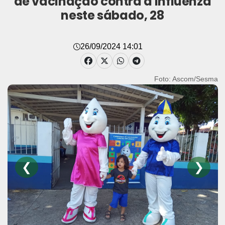
de vacinação contra a influenza
neste sábado, 28
26/09/2024 14:01
Foto: Ascom/Sesma
❮
❯