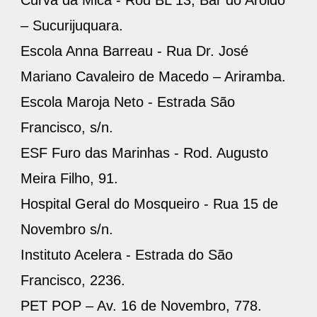
Curva da Mica - Rod BL 13, Bar do Aroldo
– Sucurijuquara.
Escola Anna Barreau - Rua Dr. José
Mariano Cavaleiro de Macedo – Ariramba.
Escola Maroja Neto - Estrada São
Francisco, s/n.
ESF Furo das Marinhas - Rod. Augusto
Meira Filho, 91.
Hospital Geral do Mosqueiro - Rua 15 de
Novembro s/n.
Instituto Acelera - Estrada do São
Francisco, 2236.
PET POP – Av. 16 de Novembro, 778.