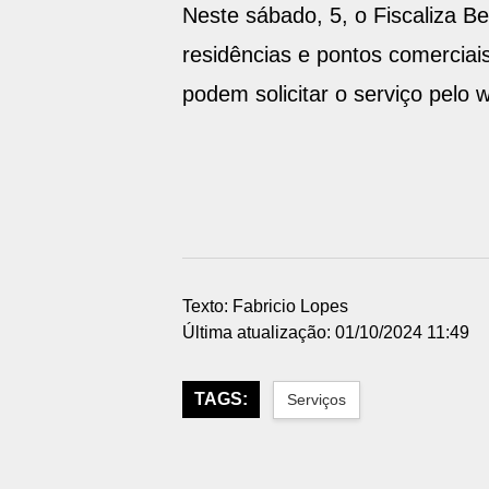
Neste sábado, 5, o Fiscaliza B
residências e pontos comerciai
podem solicitar o serviço pel
Texto: Fabricio Lopes
Última atualização: 01/10/2024 11:49
TAGS:
Serviços