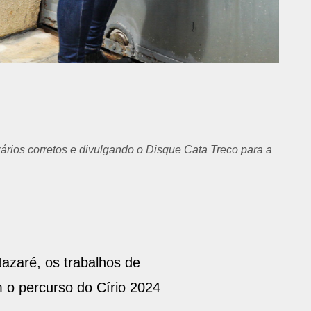
rários corretos e divulgando o Disque Cata Treco para a
Nazaré, os trabalhos de
m o percurso do Círio 2024