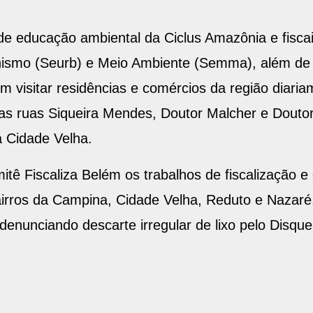
de educação ambiental da Ciclus Amazônia e fiscai
ismo (Seurb) e Meio Ambiente (Semma), além de 
m visitar residências e comércios da região diariam
as ruas Siqueira Mendes, Doutor Malcher e Doutor
a Cidade Velha.
ê Fiscaliza Belém os trabalhos de fiscalização e 
airros da Campina, Cidade Velha, Reduto e Nazaré
denunciando descarte irregular de lixo pelo Disq