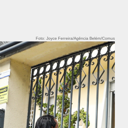
Foto: Joyce Ferreira/Agência Belém/Comus