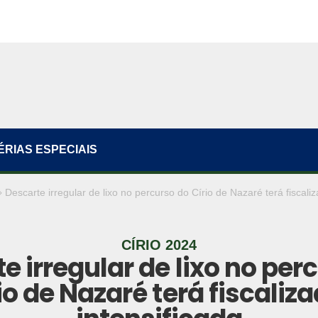
ÉRIAS ESPECIAIS
Descarte irregular de lixo no percurso do Círio de Nazaré terá fiscaliz
CÍRIO 2024
e irregular de lixo no per
io de Nazaré terá fiscaliz