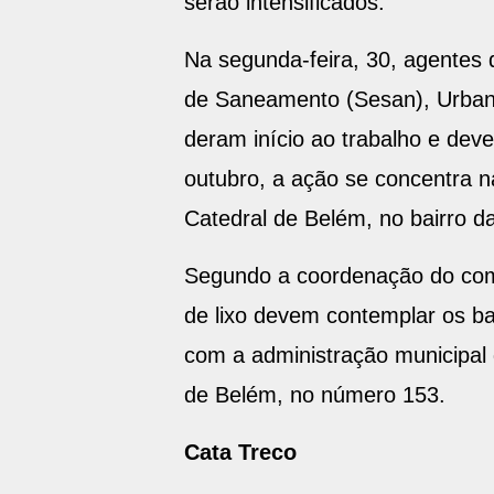
serão intensificados.
Na segunda-feira, 30, agentes 
de Saneamento (Sesan), Urban
deram início ao trabalho e deve
outubro, a ação se concentra n
Catedral de Belém, no bairro d
Segundo a coordenação do comit
de lixo devem contemplar os b
com a administração municipal 
de Belém, no número 153.
Cata Treco