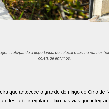
gem, reforçando a importância de colocar o lixo na rua nos ho
coleta de entulhos.
-feira que antecede o grande domingo do Círio de 
o descarte irregular de lixo nas vias que integra