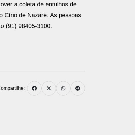
over a coleta de entulhos de
do Círio de Nazaré. As pessoas
ro (91) 98405-3100.
ompartilhe: