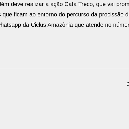
elém deve realizar a ação Cata Treco, que vai prom
s que ficam ao entorno do percurso da procissão 
o whatsapp da Ciclus Amazônia que atende no núme
C