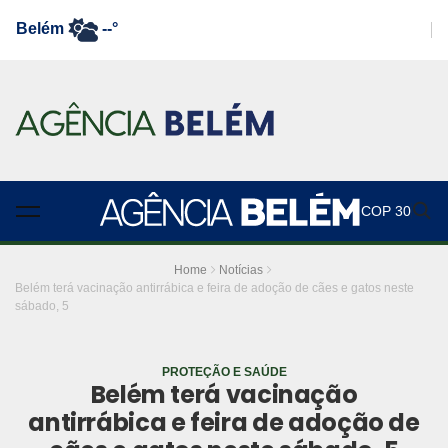
Belém
--°
COP 30
Home
Notícias
Belém terá vacinação antirrábica e feira de adoção de cães e gatos neste
sábado, 5
PROTEÇÃO E SAÚDE
Belém terá vacinação
antirrábica e feira de adoção de