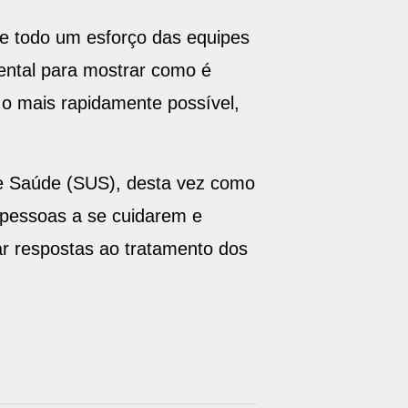
ste todo um esforço das equipes
ental para mostrar como é
 o mais rapidamente possível,
de Saúde (SUS), desta vez como
s pessoas a se cuidarem e
r respostas ao tratamento dos