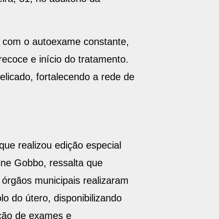
, com o autoexame constante,
coce e início do tratamento.
licado, fortalecendo a rede de
ue realizou edição especial
ine Gobbo, ressalta que
órgãos municipais realizaram
 do útero, disponibilizando
ação de exames e