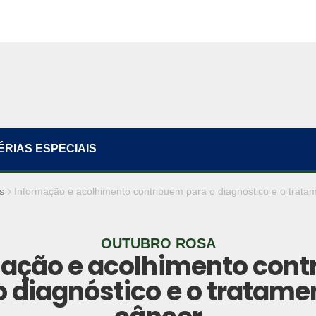
ÉRIAS ESPECIAIS
s
Informação e acolhimento contribuem para o diagnóstico e o trata
OUTUBRO ROSA
ação e acolhimento con
o diagnóstico e o tratame