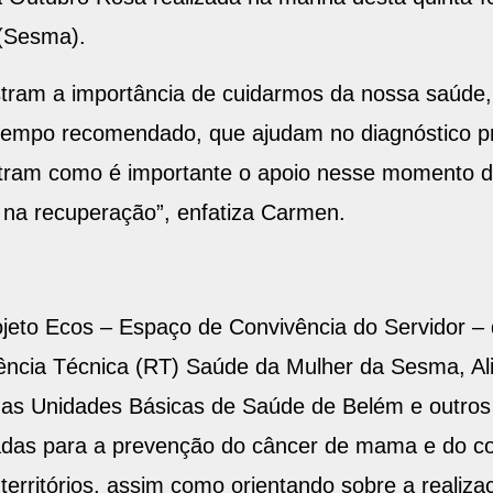
 (Sesma).
stram a importância de cuidarmos da nossa saúde
tempo recomendado, que ajudam no diagnóstico pre
tram como é importante o apoio nesse momento de
i na recuperação”, enfatiza Carmen.
jeto Ecos – Espaço de Convivência do Servidor – q
ência Técnica (RT) Saúde da Mulher da Sesma, Al
 as Unidades Básicas de Saúde de Belém e outros 
das para a prevenção do câncer de mama e do colo
erritórios, assim como orientando sobre a realiz