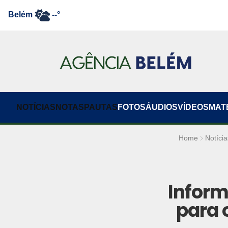
Belém
--°
NOTÍCIAS
NOTAS
PAUTAS
FOTOS
ÁUDIOS
VÍDEOS
MAT
Home
Notícia
Inform
para 