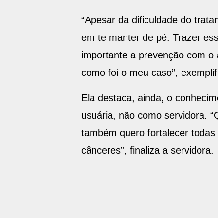
“Apesar da dificuldade do trata
em te manter de pé. Trazer es
importante a prevenção com o a
como foi o meu caso”, exempli
Ela destaca, ainda, o conheci
usuária, não como servidora. “Q
também quero fortalecer todas
cânceres”, finaliza a servidora.