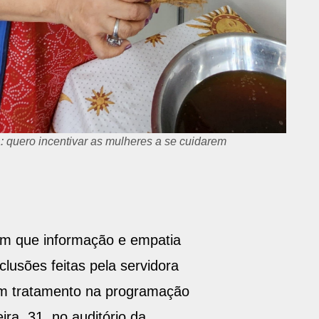
: quero incentivar as mulheres a se cuidarem
am que informação e empatia
usões feitas pela servidora
 em tratamento na programação
a, 31, no auditório da