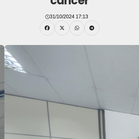
câncer
31/10/2024 17:13