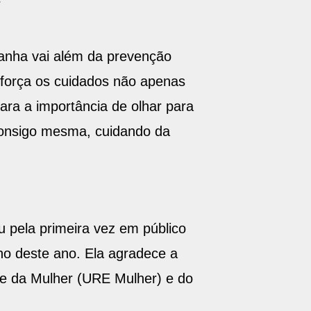
anha vai além da prevenção
eforça os cuidados não apenas
ra a importância de olhar para
consigo mesma, cuidando da
 pela primeira vez em público
ho deste ano. Ela agradece a
e da Mulher (URE Mulher) e do