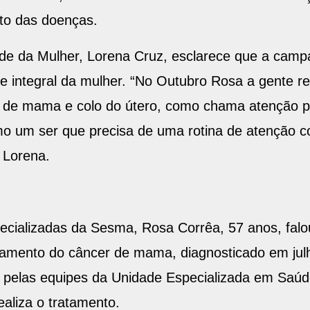
to das doenças.
de da Mulher, Lorena Cruz, esclarece que a camp
e integral da mulher. “No Outubro Rosa a gente r
de mama e colo do útero, como chama atenção pa
omo um ser que precisa de uma rotina de atenção 
 Lorena.
cializadas da Sesma, Rosa Corrêa, 57 anos, falou
tamento do câncer de mama, diagnosticado em jul
pelas equipes da Unidade Especializada em Saúd
ealiza o tratamento.