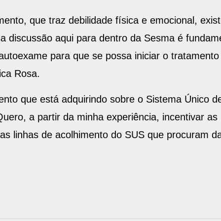
mento, que traz debilidade física e emocional, exi
sa discussão aqui para dentro da Sesma é fundam
utoexame para que se possa iniciar o tratamento
fica Rosa.
mento que está adquirindo sobre o Sistema Único 
uero, a partir da minha experiência, incentivar a
 as linhas de acolhimento do SUS que procuram da