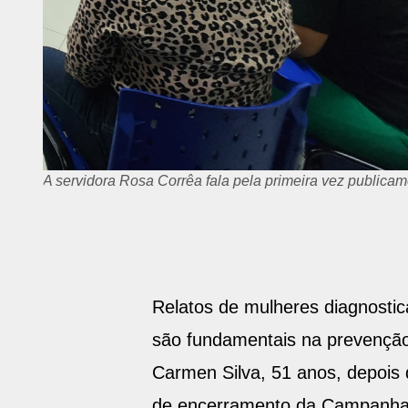
A servidora Rosa Corrêa fala pela primeira vez publica
Relatos de mulheres diagnosti
são fundamentais na prevenção 
Carmen Silva, 51 anos, depois
de encerramento da Campanha O