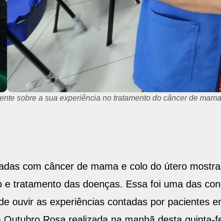
mente sobre a sua experiência no tratamento do câncer de mama
cadas com câncer de mama e colo do útero mostr
e tratamento das doenças. Essa foi uma das concl
 de ouvir as experiências contadas por pacientes
utubro Rosa realizada na manhã desta quinta-feir