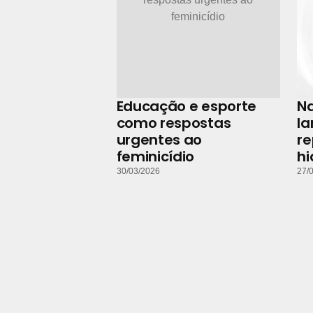
Educação e esporte
N
como respostas
la
urgentes ao
r
feminicídio
hi
30/03/2026
27/