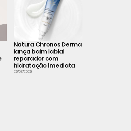
Natura Chronos Derma
lança balm labial
e
reparador com
hidratação imediata
26/03/2026