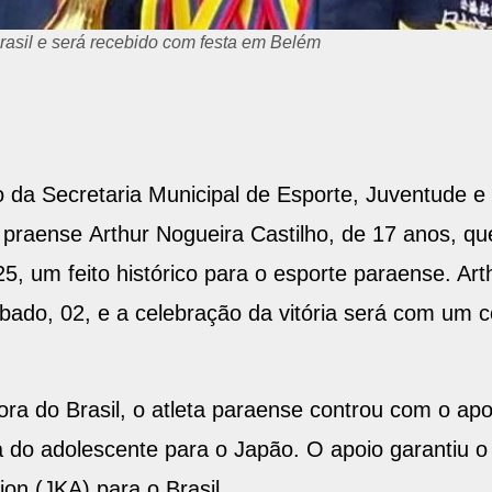
 Brasil e será recebido com festa em Belém
o da Secretaria Municipal de Esporte, Juventude e
 praense Arthur Nogueira Castilho, de 17 anos, que
25, um feito histórico para o esporte paraense. A
bado, 02, e a celebração da vitória será com um c
ora do Brasil, o atleta paraense controu com o ap
 do adolescente para o Japão. O apoio garantiu 
on (JKA) para o Brasil.