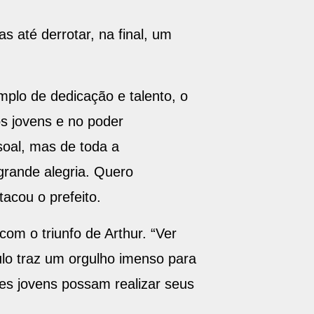
s até derrotar, na final, um
mplo de dedicação e talento, o
os jovens e no poder
oal, mas de toda a
grande alegria. Quero
tacou o prefeito.
om o triunfo de Arthur. “Ver
ulo traz um orgulho imenso para
ses jovens possam realizar seus