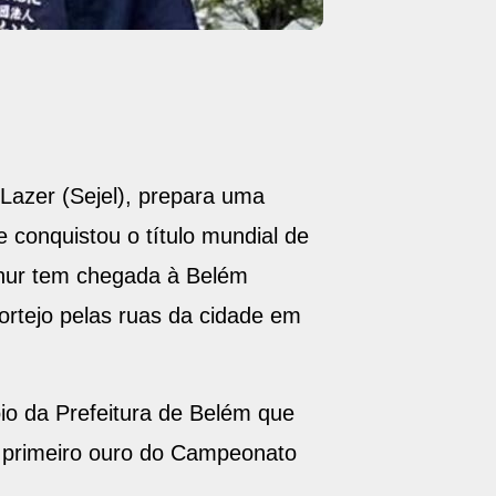
 Lazer (Sejel), prepara uma
 conquistou o título mundial de
rthur tem chegada à Belém
ortejo pelas ruas da cidade em
oio da Prefeitura de Belém que
o primeiro ouro do Campeonato