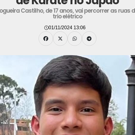
de Karatê no Japão
ogueira Castilho, de 17 anos, vai percorrer as rua
trio elétrico
01/11/2024 13:06