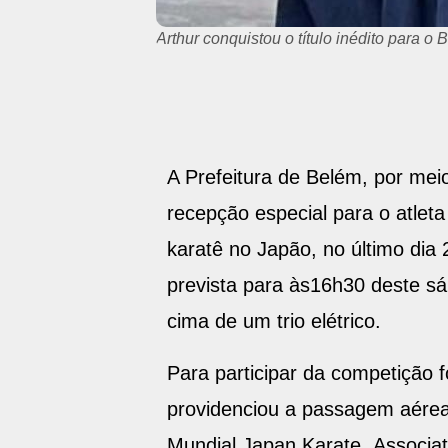
Arthur conquistou o título inédito para o
A Prefeitura de Belém, por mei
recepção especial para o atleta
karatê no Japão, no último dia 
prevista para às16h30 deste sá
cima de um trio elétrico.
Para participar da competição f
providenciou a passagem aérea
Mundial Japan Karate Associati