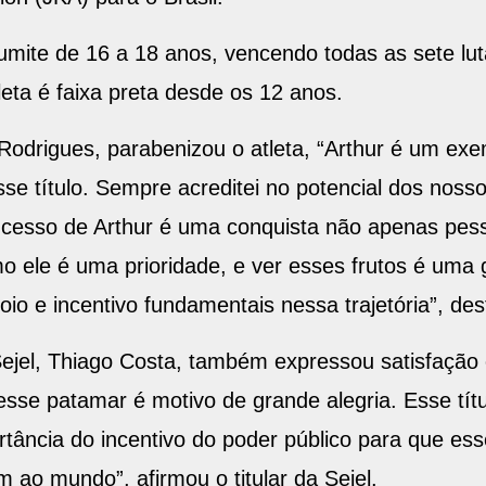
mite de 16 a 18 anos, vencendo todas as sete luta
eta é faixa preta desde os 12 anos.
Rodrigues, parabenizou o atleta, “Arthur é um exe
se título. Sempre acreditei no potencial dos noss
ucesso de Arthur é uma conquista não apenas pess
o ele é uma prioridade, e ver esses frutos é uma 
oio e incentivo fundamentais nessa trajetória”, des
ejel, Thiago Costa, também expressou satisfação c
esse patamar é motivo de grande alegria. Esse tít
rtância do incentivo do poder público para que es
 ao mundo”, afirmou o titular da Sejel.