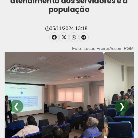
atendimento aos servidores e à
população
05/11/2024 13:18
Foto: Lucas Freire/Ascom PGM
❮
❯