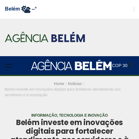
Belém
--°
COP 30
Home
Notícias
Belém investe em inovações digitais para fortalecer atendimento aos
servidores e à população
INFORMAÇÃO, TECNOLOGIA E INOVAÇÃO
Belém investe em inovações
digitais para fortalecer