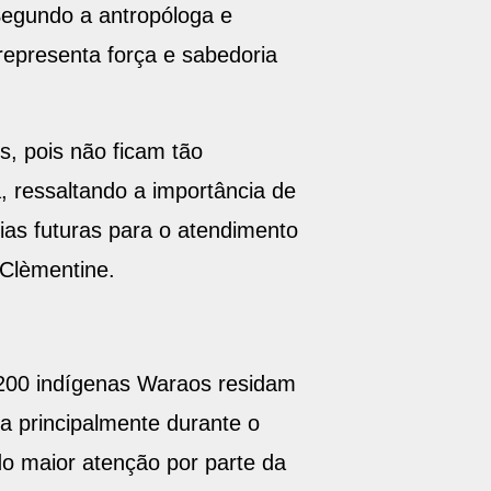
Segundo a antropóloga e
representa força e sabedoria
, pois não ficam tão
, ressaltando a importância de
ias futuras para o atendimento
Clèmentine.
.200 indígenas Waraos residam
a principalmente durante o
o maior atenção por parte da