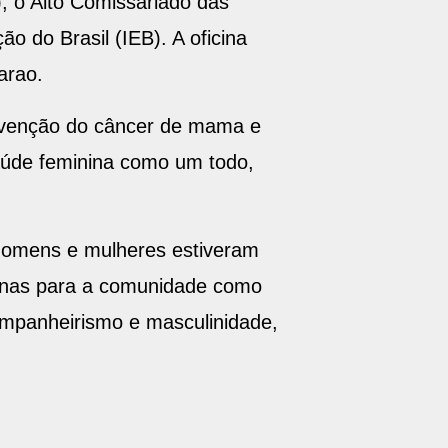
 o Alto Comissariado das
o do Brasil (IEB). A oficina
arao.
evenção do câncer de mama e
aúde feminina como um todo,
 homens e mulheres estiveram
genas para a comunidade como
mpanheirismo e masculinidade,