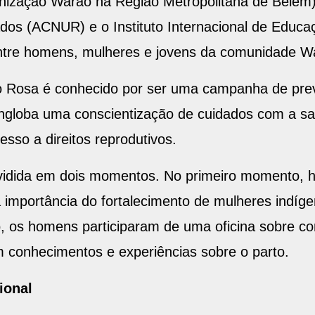
ização Warao na Região Metropolitana de Belém),
os (ACNUR) e o Instituto Internacional de Educaçã
entre homens, mulheres e jovens da comunidade W
ro Rosa é conhecido por ser uma campanha de pr
engloba uma conscientização de cuidados com a s
esso a direitos reprodutivos.
dividida em dois momentos. No primeiro momento,
a importância do fortalecimento de mulheres indí
os homens participaram de uma oficina sobre co
 conhecimentos e experiências sobre o parto.
ional