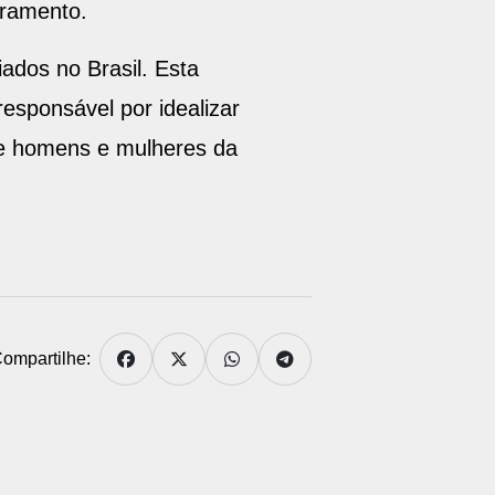
eramento.
ados no Brasil. Esta
esponsável por idealizar
tre homens e mulheres da
ompartilhe: