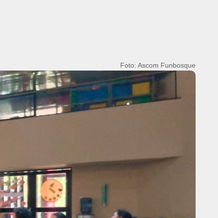
Foto: Ascom Funbosque