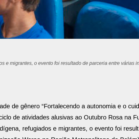
a oficina das mulheres.
dade de gênero “Fortalecendo a autonomia e o cu
ciclo de atividades alusivas ao Outubro Rosa na 
dígena, refugiados e migrantes, o evento foi resul