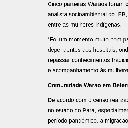
Cinco parteiras Waraos foram c
analista socioambiental do IEB
entre as mulheres indígenas.
“Foi um momento muito bom par
dependentes dos hospitais, ond
repassar conhecimentos tradici
e acompanhamento às mulheres 
Comunidade Warao em Belé
De acordo com o censo realiza
no estado do Pará, especialmen
período pandêmico, a migração 