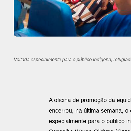
Cinco parteiras Waraos foram convidadas para conduzir 
A oficina de promoção da equi
encerrou, na última semana, o 
especialmente para o público in