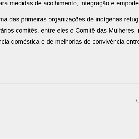
para medidas de acolhimento, integração e empod
 das primeiras organizações de indígenas refugi
ários comitês, entre eles o Comitê das Mulheres, r
lência doméstica e de melhorias de convivência en
C