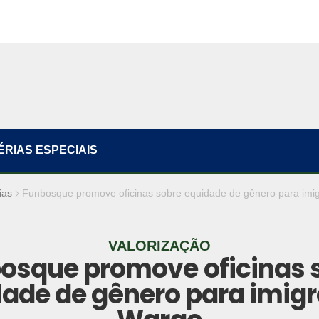
ÉRIAS ESPECIAIS
ias
Funbosque promove oficinas sobre equidade de gênero para imi
VALORIZAÇÃO
osque promove oficinas 
ade de gênero para imig