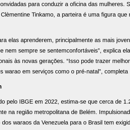
onvidadas para conduzir a oficina das mulheres. 
, Clèmentine Tinkamo, a parteira é uma figura que 
a elas aprenderem, principalmente as mais jovens
e nem sempre se sentemconfortáveis”, explica ela
onais às novas gerações. “Isso pode trazer melhor
warao em serviços como o pré-natal”, completa 
m
do pelo IBGE em 2022, estima-se que cerca de 1
te na região metropolitana de Belém. Impulsionad
dos waraos da Venezuela para o Brasil tem exigid