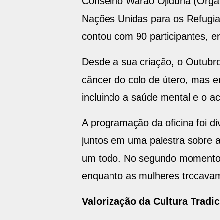
Conselho Warao Ojiduna (Organ
Nações Unidas para os Refugiad
contou com 90 participantes, 
Desde a sua criação, o Outub
câncer do colo de útero, mas 
incluindo a saúde mental e o ac
A programação da oficina foi 
juntos em uma palestra sobre 
um todo. No segundo momento, 
enquanto as mulheres trocavam
Valorização da Cultura Tradic