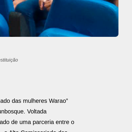
idado das mulheres Warao”
Funbosque. Voltada
tado de uma parceria entre o