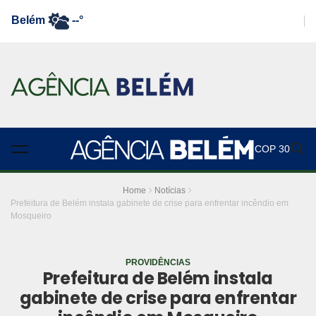
Belém
--°
COP 30
Home
Notícias
Prefeitura de Belém instala gabinete de crise para enfrentar incêndio em
Mosqueiro
PROVIDÊNCIAS
Prefeitura de Belém instala
gabinete de crise para enfrentar