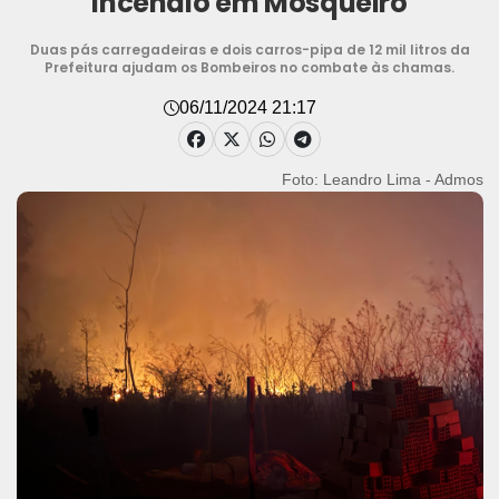
incêndio em Mosqueiro
Duas pás carregadeiras e dois carros-pipa de 12 mil litros da
Prefeitura ajudam os Bombeiros no combate às chamas.
06/11/2024 21:17
Foto: Leandro Lima - Admos