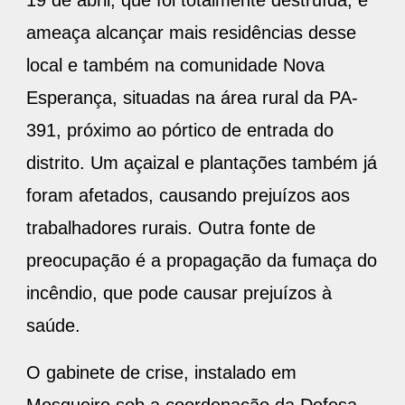
19 de abril, que foi totalmente destruída, e
ameaça alcançar mais residências desse
local e também na comunidade Nova
Esperança, situadas na área rural da PA-
391, próximo ao pórtico de entrada do
distrito. Um açaizal e plantações também já
foram afetados, causando prejuízos aos
trabalhadores rurais. Outra fonte de
preocupação é a propagação da fumaça do
incêndio, que pode causar prejuízos à
saúde.
O gabinete de crise, instalado em