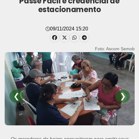
Passe Fácil e credencial de
estacionamento
09/11/2024 15:20
Foto: Ascom Semob
❮
❯