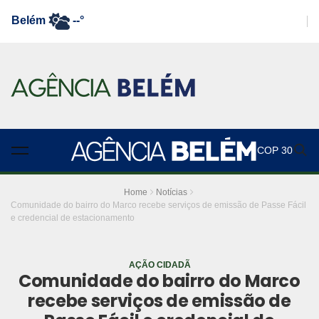
Belém
--°
COP 30
Home
Notícias
Comunidade do bairro do Marco recebe serviços de emissão de Passe Fácil
e credencial de estacionamento
AÇÃO CIDADÃ
Comunidade do bairro do Marco
recebe serviços de emissão de