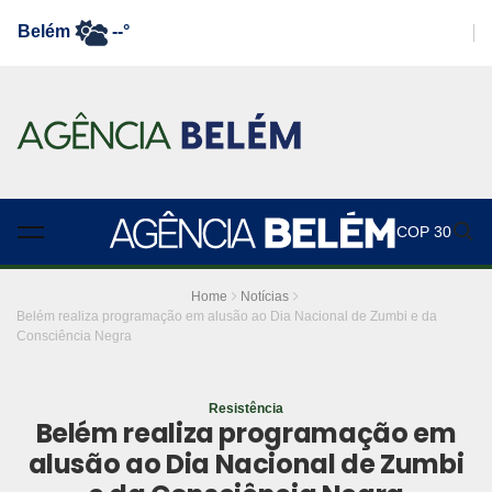
Belém
--°
COP 30
Home
Notícias
Belém realiza programação em alusão ao Dia Nacional de Zumbi e da
Consciência Negra
Resistência
Belém realiza programação em
alusão ao Dia Nacional de Zumbi