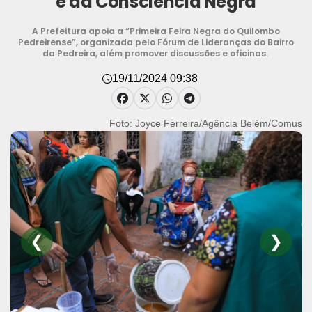
e da Consciência Negra
A Prefeitura apoia a “Primeira Feira Negra do Quilombo
Pedreirense”, organizada pelo Fórum de Lideranças do Bairro
da Pedreira, além promover discussões e oficinas.
19/11/2024 09:38
Foto: Joyce Ferreira/Agência Belém/Comus
❮
❯