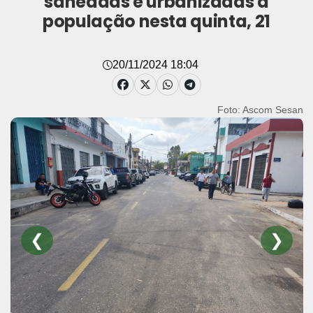
saneadas e urbanizadas à
população nesta quinta, 21
20/11/2024 18:04
Foto: Ascom/ Sesan
❮
❯