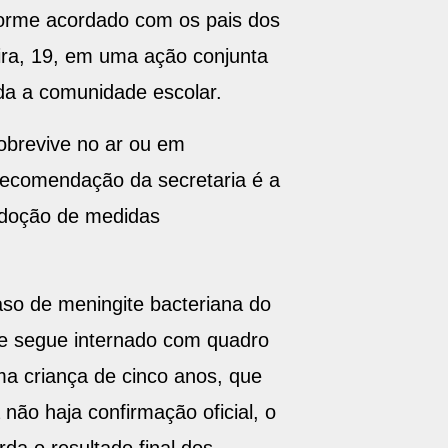
forme acordado com os pais dos
ira, 19, em uma ação conjunta
da a comunidade escolar.
obrevive no ar ou em
 recomendação da secretaria é a
adoção de medidas
aso de meningite bacteriana do
le segue internado com quadro
ma criança de cinco anos, que
ão haja confirmação oficial, o