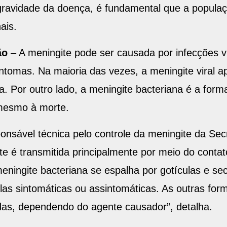
gravidade da doença, é fundamental que a popul
ais.
ão
– A meningite pode ser causada por infecções v
intomas. Na maioria das vezes, a meningite viral a
. Por outro lado, a meningite bacteriana é a form
mesmo à morte.
ponsável técnica pelo controle da meningite da Sec
te é transmitida principalmente por meio do conta
ningite bacteriana se espalha por gotículas e se
las sintomáticas ou assintomáticas. As outras fo
das, dependendo do agente causador”, detalha.