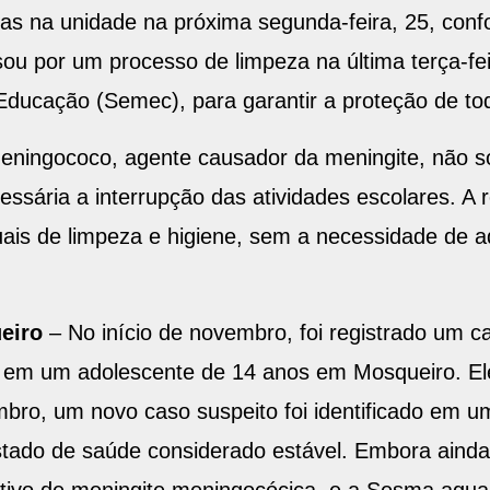
las na unidade na próxima segunda-feira, 25, con
ou por um processo de limpeza na última terça-fe
Educação (Semec), para garantir a proteção de to
eningococo, agente causador da meningite, não s
cessária a interrupção das atividades escolares. A
uais de limpeza e higiene, sem a necessidade de 
ueiro
– No início de novembro, foi registrado um c
B, em um adolescente de 14 anos em Mosqueiro. E
mbro, um novo caso suspeito foi identificado em u
ado de saúde considerado estável. Embora ainda n