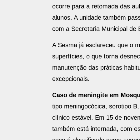
ocorre para a retomada das au
alunos. A unidade também pass
com a Secretaria Municipal de 
A Sesma já esclareceu que o m
superfícies, o que torna desne
manutenção das práticas habit
excepcionais.
Caso de meningite em Mosq
tipo meningocócica, sorotipo 
clínico estável. Em 15 de nove
também está internada, com est