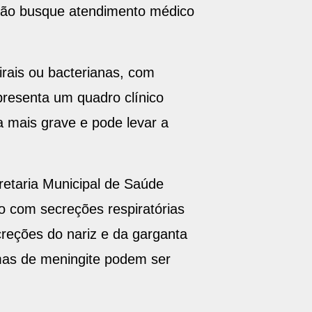
ação busque atendimento médico
irais ou bacterianas, com
presenta um quadro clínico
a mais grave e pode levar a
retaria Municipal de Saúde
to com secreções respiratórias
creções do nariz e da garganta
rmas de meningite podem ser