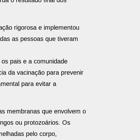
da o resultado final dos
ação rigorosa e implementou
todas as pessoas que tiveram
 os pais e a comunidade
cia da vacinação para prevenir
ental para evitar a
nas membranas que envolvem o
ungos ou protozoários. Os
melhadas pelo corpo,