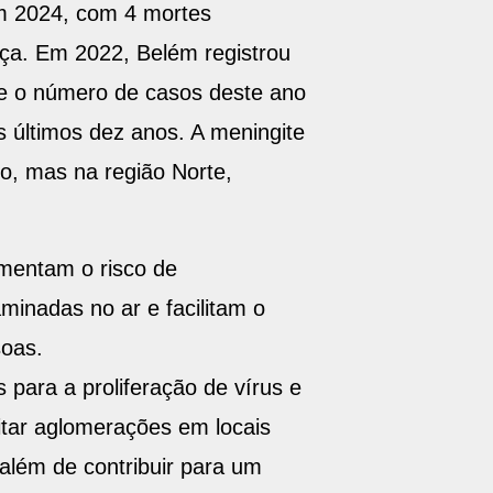
m 2024, com 4 mortes
ça. Em 2022, Belém registrou
e o número de casos deste ano
s últimos dez anos. A meningite
o, mas na região Norte,
mentam o risco de
minadas no ar e facilitam o
oas.
s para a proliferação de vírus e
vitar aglomerações em locais
 além de contribuir para um