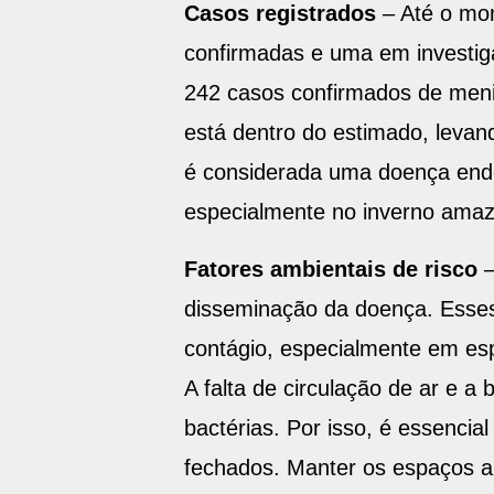
Casos registrados
– Até o mo
confirmadas e uma em investig
242 casos confirmados de meni
está dentro do estimado, levand
é considerada uma doença endê
especialmente no inverno amazô
Fatores ambientais de risco
disseminação da doença. Esses 
contágio, especialmente em e
A falta de circulação de ar e a 
bactérias. Por isso, é essencia
fechados. Manter os espaços ar