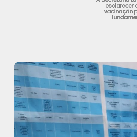
esclarecer 
vacinação p
fundament