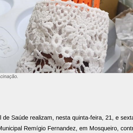
acinação.
 de Saúde realizam, nesta quinta-feira, 21, e sext
Municipal Remígio Fernandez, em Mosqueiro, contr