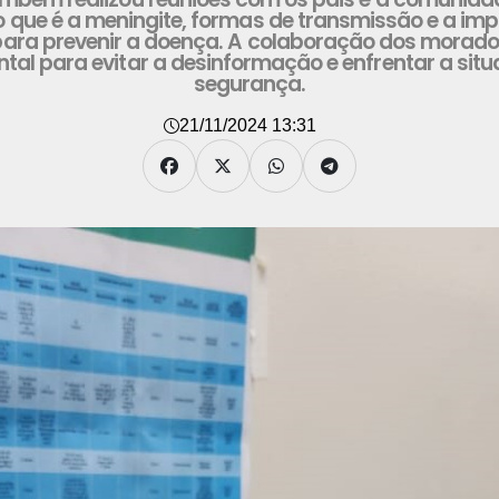
o que é a meningite, formas de transmissão e a im
ara prevenir a doença. A colaboração dos morado
al para evitar a desinformação e enfrentar a si
segurança.
21/11/2024 13:31