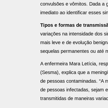
convulsões e vômitos. Dada a 
imediato ao identificar esses sin
Tipos e formas de transmiss
variações na intensidade dos s
mais leve e de evolução benigna
sequelas permanentes ou até 
A enfermeira Mara Letícia, res
(Sesma), explica que a meningi
de pessoas contaminadas. “A me
de pessoas infectadas, sejam e
transmitidas de maneiras varia