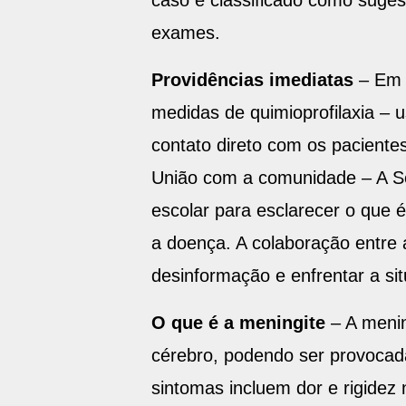
caso é classificado como suges
exames.
Providências imediatas
– Em r
medidas de quimioprofilaxia – u
contato direto com os paciente
União com a comunidade – A Se
escolar para esclarecer o que 
a doença. A colaboração entre
desinformação e enfrentar a s
O que é a meningite
– A meni
cérebro, podendo ser provocada
sintomas incluem dor e rigidez