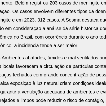
mento, Belém registrou 203 casos de meningite e
ação. Os casos envolvem diferentes tipos da doen
ngite e em 2023, 312 casos. A Sesma destaca qu
o em consideração a análise da série histórica do
mica no Brasil, com ocorrência durante o ano tod
nico, a incidência tende a ser maior.
– Ambientes abafados, úmidos e mal ventilados au
locais favorecem a circulação de partículas conta
spaços fechados com grande concentração de pess
baixa exposição à luz natural criam condições ideai
l garantir a ventilação adequada de ambientes e e
ejados e limpos pode reduzir o risco de contágio,