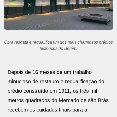
Novo Mercado de São Brás mantém permissionários e
inclui novos serviços como lojas e restaurantes.
Depois de 16 meses de um trabalho
minucioso de restauro e requalificação do
prédio construído em 1911, os três mil
metros quadrados do Mercado de são Brás
recebem os cuidados finais para a