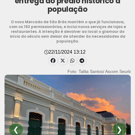
entrega do prédio histórico à
população
O novo Mercado de São Brás mantém o que já funcionava,
com os 193 permissionários, e inclui novos serviços de lojas e
restaurantes. A intenção é devolver ao local o glamour do
início do século sem deixar de atender às necessidades da
população.
22/11/2024 13:12
Foto: DINEI SOUZA / AG.BELÉM
❮
❯