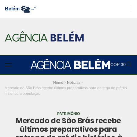
Belém
--°
COP 30
Home
Notícias
Mercado de São Brás recebe últimos preparativos para entrega do prédio
histórico à população
PATRIMÔNIO
Mercado de São Brás recebe
últimos preparativos para