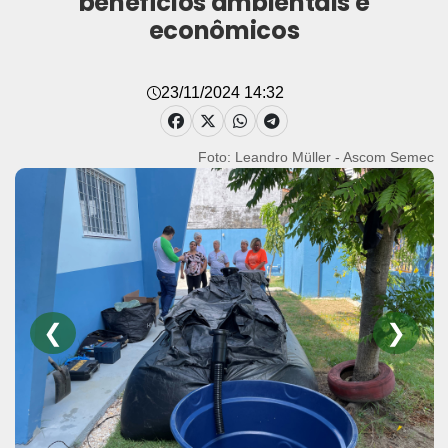
benefícios ambientais e
econômicos
23/11/2024 14:32
Foto: Leandro Müller - Ascom Semec
❮
❯