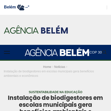
Belém
--°
COP 30
Home
Notícias
Instalação de biodigestores em escolas municipais gera benefícios
ambientais e econômicos
SUSTENTABILIDADE NA EDUCAÇÃO
Instalação de biodigestores em
escolas municipais gera