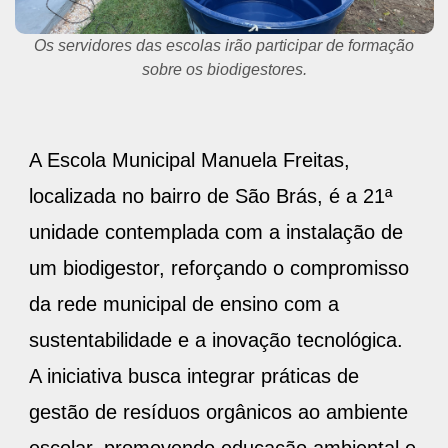
21 escolas da rede municipal já receberam o biodigestor.
A Escola Municipal Manuela Freitas,
localizada no bairro de São Brás, é a 21ª
unidade contemplada com a instalação de
um biodigestor, reforçando o compromisso
da rede municipal de ensino com a
sustentabilidade e a inovação tecnológica.
A iniciativa busca integrar práticas de
gestão de resíduos orgânicos ao ambiente
escolar, promovendo educação ambiental e