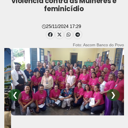
violência contra as Mulheres e
feminicídio
25/11/2024 17:29
Foto: Ascom Banco do Povo
❮
❯