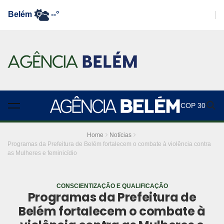
Belém
--°
COP 30
Home
Notícias
Programas da Prefeitura de Belém fortalecem o combate à violência contra
as Mulheres e feminicídio
CONSCIENTIZAÇÃO E QUALIFICAÇÃO
Programas da Prefeitura de
Belém fortalecem o combate à