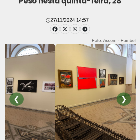
Peso nesta quinta-feira, 28
27/11/2024 14:57
Foto: Ascom - Fumbel
❮
❯