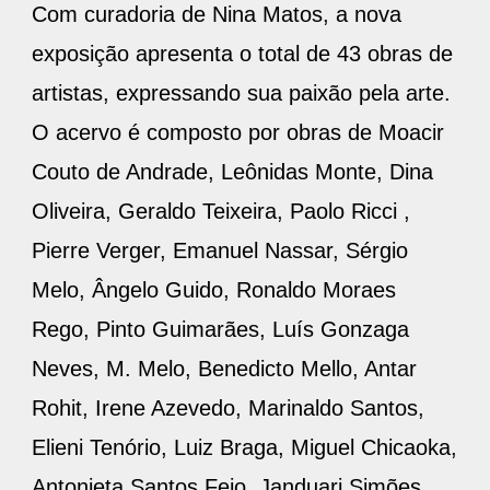
Com curadoria de Nina Matos, a nova
exposição apresenta o total de 43 obras de
artistas, expressando sua paixão pela arte.
O acervo é composto por obras de Moacir
Couto de Andrade, Leônidas Monte, Dina
Oliveira, Geraldo Teixeira, Paolo Ricci ,
Pierre Verger, Emanuel Nassar, Sérgio
Melo, Ângelo Guido, Ronaldo Moraes
Rego, Pinto Guimarães, Luís Gonzaga
Neves, M. Melo, Benedicto Mello, Antar
Rohit, Irene Azevedo, Marinaldo Santos,
Elieni Tenório, Luiz Braga, Miguel Chicaoka,
Antonieta Santos Feio, Janduari Simões,