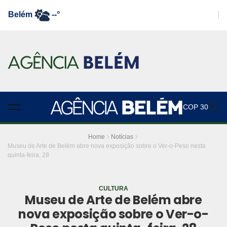
Belém
--°
COP 30
Home
Notícias
Museu de Arte de Belém abre nova exposição sobre o Ver-o-Peso nesta
quinta-feira, 28
CULTURA
Museu de Arte de Belém abre
nova exposição sobre o Ver-o-