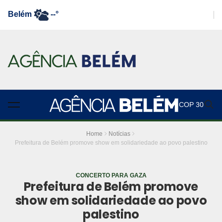
Belém
--°
COP 30
Home
Notícias
Prefeitura de Belém promove show em solidariedade ao povo palestino
CONCERTO PARA GAZA
Prefeitura de Belém promove
show em solidariedade ao povo
palestino