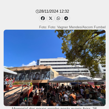
28/11/2024 12:32
Foto: Foto: Vagner Mendes/Ascom Fumbel
Memorial dos povos recebe nesta quinta-feira, 28,