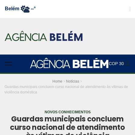
Belém
--°
COP 30
Home
Notícias
Guardas municipais concluem curso nacional de atendimento às vítimas de
violência doméstica
NOVOS CONHECIMENTOS
Guardas municipais concluem
curso nacional de atendimento