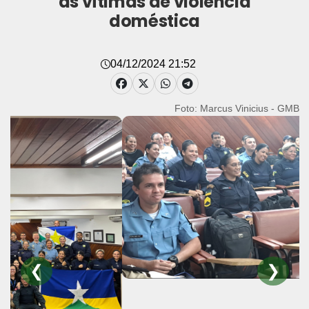
às vítimas de violência
doméstica
04/12/2024 21:52
Foto: Marcus Vinicius - GMB
❮
❯