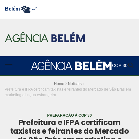
Belém
--°
COP 30
Home
Notícias
Prefeitura e IFPA certificam taxistas e feirantes do Mercado de São Brás em
marketing e língua estrangeira
PREPARAÇÃO À COP 30
Prefeitura e IFPA certificam
taxistas e feirantes do Mercado