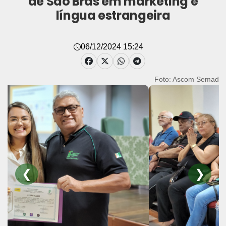
de São Brás em marketing e
língua estrangeira
06/12/2024 15:24
Foto: Ascom Semad
❮
❯