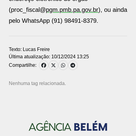
(proc_fiscal@
pgm.pmb.pa.gov.br
), ou ainda
pelo WhatsApp (91) 98491-8379.
Texto: Lucas Freire
Última atualização: 10/12/2024 13:25
Compartilhe:
Nenhuma tag relacionada.