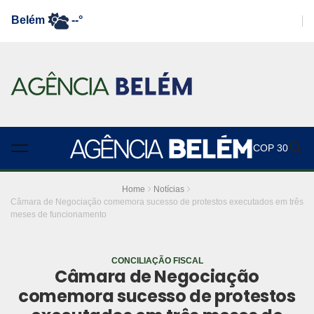
Belém
--°
COP 30
Home
Notícias
Câmara de Negociação comemora sucesso de protestos executados em três
meses de funcionamento
CONCILIAÇÃO FISCAL
Câmara de Negociação
comemora sucesso de protestos