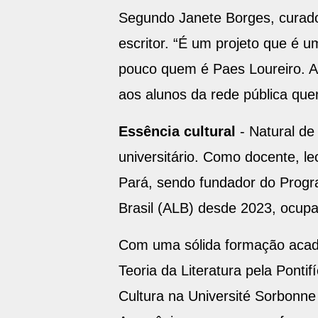
Segundo Janete Borges, curador
escritor. “É um projeto que é u
pouco quem é Paes Loureiro. A
aos alunos da rede pública qu
Essência cultural
- Natural de
universitário. Como docente, le
Pará, sendo fundador do Prog
Brasil (ALB) desde 2023, ocup
Com uma sólida formação acadê
Teoria da Literatura pela Ponti
Cultura na Université Sorbonne 