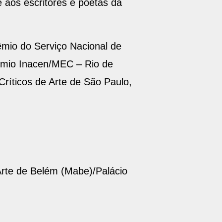
e aos escritores e poetas da
rêmio do Serviço Nacional de
rêmio Inacen/MEC – Rio de
Críticos de Arte de São Paulo,
Arte de Belém (Mabe)/Palácio