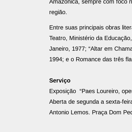
Amazônica, sempre com foco na p
região.
Entre suas principais obras lite
Teatro, Ministério da Educação
Janeiro, 1977; “Altar em Chama
1994; e o Romance das três flau
Serviço
Exposição “Paes Loureiro, oper
Aberta de segunda a sexta-feir
Antonio Lemos. Praça Dom Ped