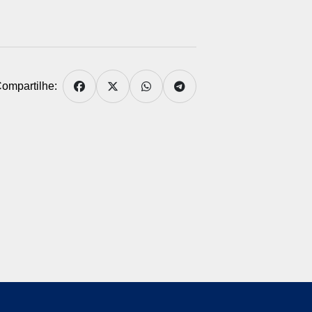
ompartilhe: