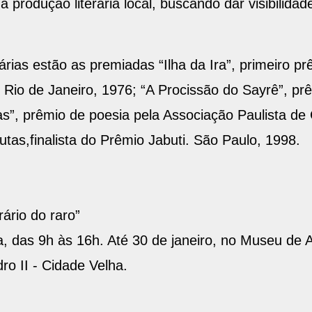
rodução literária local, buscando dar visibilidad
rárias estão as premiadas “Ilha da Ira”, primeiro p
, Rio de Janeiro, 1976; “A Procissão do Sayrê”, p
s”, prêmio de poesia pela Associação Paulista de 
tas,finalista do Prêmio Jabuti. São Paulo, 1998.
ário do raro”
a, das 9h às 16h. Até 30 de janeiro, no Museu de 
ro II - Cidade Velha.