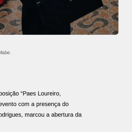
posição “Paes Loureiro,
 evento com a presença do
odrigues, marcou a abertura da