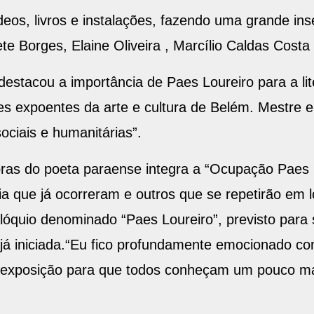
deos, livros e instalações, fazendo uma grande inse
te Borges, Elaine Oliveira , Marcílio Caldas Costa
estacou a importância de Paes Loureiro para a lite
s expoentes da arte e cultura de Belém. Mestre e 
ciais e humanitárias”.
bras do poeta paraense integra a “Ocupação Paes 
 que já ocorreram e outros que se repetirão em l
olóquio denominado “Paes Loureiro”, previsto para 
e já iniciada.“Eu fico profundamente emocionado 
 exposição para que todos conheçam um pouco mai