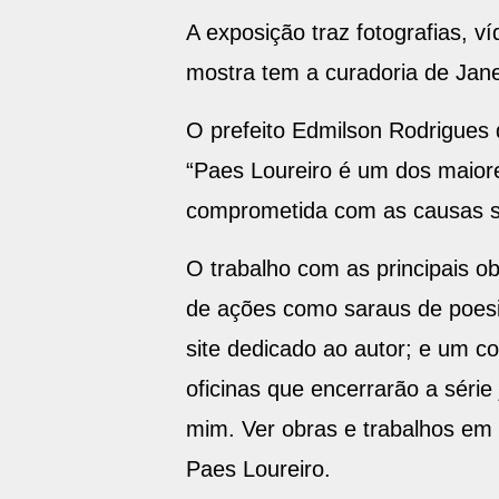
A exposição traz fotografias, ví
mostra tem a curadoria de Jane
O prefeito Edmilson Rodrigues d
“Paes Loureiro é um dos maiore
comprometida com as causas so
O trabalho com as principais o
de ações como saraus de poesia
site dedicado ao autor; e um c
oficinas que encerrarão a séri
mim. Ver obras e trabalhos em
Paes Loureiro.