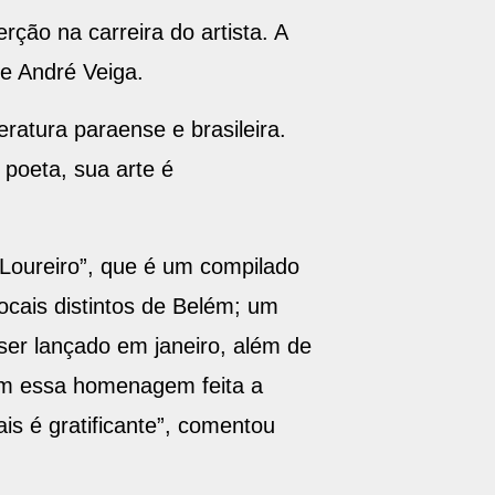
rção na carreira do artista. A
 e André Veiga.
ratura paraense e brasileira.
poeta, sua arte é
Loureiro”, que é um compilado
ocais distintos de Belém; um
ser lançado em janeiro, além de
com essa homenagem feita a
s é gratificante”, comentou