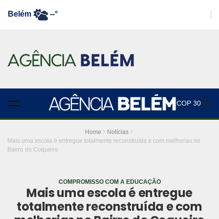
Belém
--°
COP 30
Home
Notícias
Mais uma escola é entregue totalmente reconstruída e com melhorias no
Bairro do Coqueiro
COMPROMISSO COM A EDUCAÇÃO
Mais uma escola é entregue
totalmente reconstruída e com