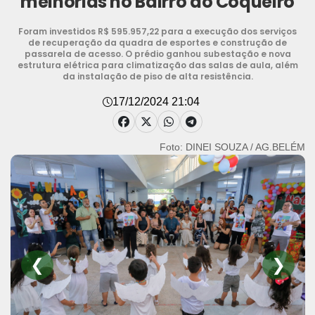
melhorias no Bairro do Coqueiro
Foram investidos R$ 595.957,22 para a execução dos serviços
de recuperação da quadra de esportes e construção de
passarela de acesso. O prédio ganhou subestação e nova
estrutura elétrica para climatização das salas de aula, além
da instalação de piso de alta resistência.
17/12/2024 21:04
Foto: DINEI SOUZA / AG.BELÉM
❮
❯