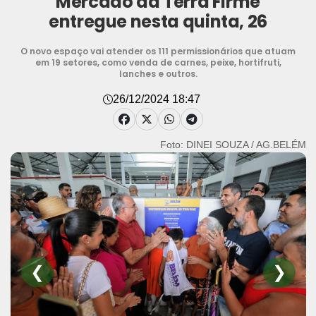
Mercado da Terra Firme
entregue nesta quinta, 26
O novo espaço vai atender os 111 permissionários que atuam
em 19 setores, como venda de carnes, peixe, hortifruti,
lanches e outros.
26/12/2024 18:47
Foto: DINEI SOUZA / AG.BELÉM
❮
❯