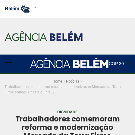
Belém
--°
COP 30
Home
Notícias
Trabalhadores comemoram reforma e modernização Mercado da Terra
Firme entregue nesta quinta, 26
DIGNIDADE
Trabalhadores comemoram
reforma e modernização