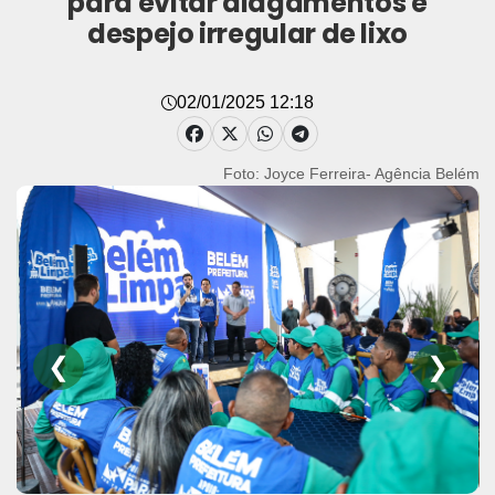
para evitar alagamentos e
despejo irregular de lixo
02/01/2025 12:18
Foto: Joyce Ferreira- Agência Belém
❮
❯