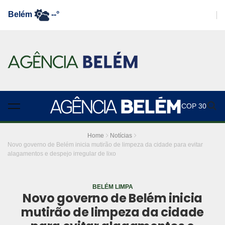
Belém
--°
COP 30
Home
Notícias
Novo governo de Belém inicia mutirão de limpeza da cidade para evitar
alagamentos e despejo irregular de lixo
BELÉM LIMPA
Novo governo de Belém inicia
mutirão de limpeza da cidade