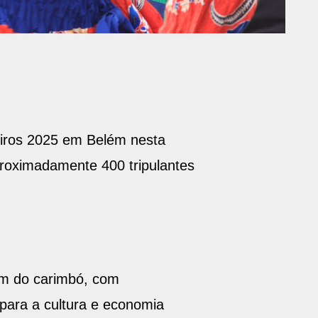
eiros 2025 em Belém nesta
aproximadamente 400 tripulantes
om do carimbó, com
para a cultura e economia