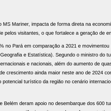
o MS Mariner, impacta de forma direta na econo
de pelos visitantes, o que fortalece a geração de 
6% no Pará em comparação a 2021 e movimentou 
e Geografia e Estatística). Segundo o ministro do 
ternacionais e nacionais, além do aumento de quas
 de crescimento ainda maior neste ano de 2024 c
potencial turístico da região no cenário internacio
e Belém deram apoio no desembarque dos 600 turi