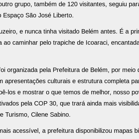
, outro grupo, também de 120 visitantes, seguiu p
o Espaço São José Liberto.
uzeiro, e nunca tinha visitado Belém antes. É a pr
 ao caminhar pelo trapiche de Icoaraci, encantad
foi organizada pela Prefeitura de Belém, por meio 
 apresentações culturais e estrutura completa par
bê-los e mostrar o que temos de melhor, nosso pov
tivados pela COP 30, que trará ainda mais visibili
 e Turismo, Cilene Sabino.
ais acessível, a prefeitura disponibilizou mapas bi