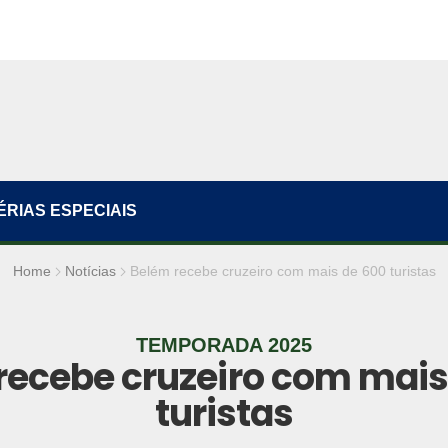
ÉRIAS ESPECIAIS
Home
Notícias
Belém recebe cruzeiro com mais de 600 turistas
TEMPORADA 2025
recebe cruzeiro com mais
turistas