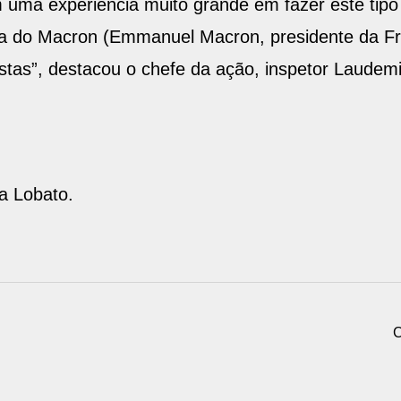
uma experiência muito grande em fazer este tip
ca do Macron (Emmanuel Macron, presidente da F
istas”, destacou o chefe da ação, inspetor Laudemi
ia Lobato.
C