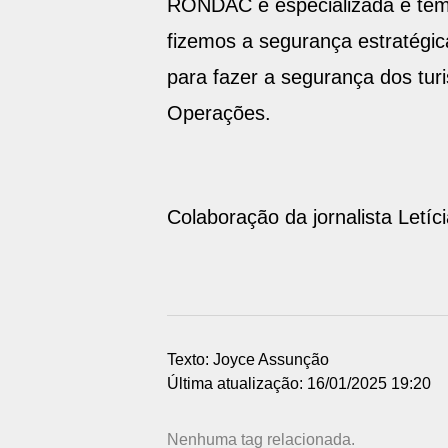
RONDAC é especializada e tem 
fizemos a segurança estratégi
para fazer a segurança dos tur
Operações.
Colaboração da jornalista Letíc
Texto: Joyce Assunção
Última atualização: 16/01/2025 19:20
Nenhuma tag relacionada.