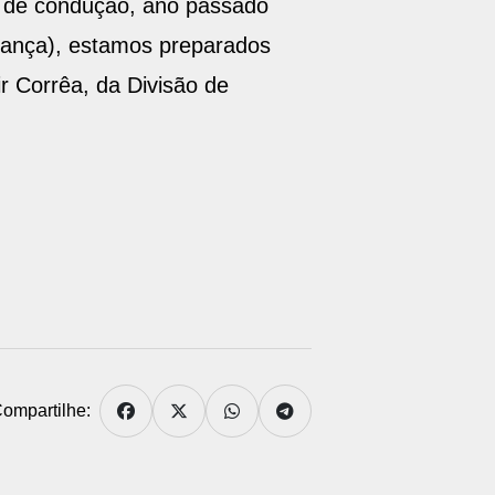
o de condução, ano passado
rança), estamos preparados
r Corrêa, da Divisão de
ompartilhe: