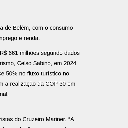
mia de Belém, com o consumo
emprego e renda.
R$ 661 milhões segundo dados
turismo, Celso Sabino, em 2024
e 50% no fluxo turístico no
om a realização da COP 30 em
nal.
stas do Cruzeiro Mariner. “A