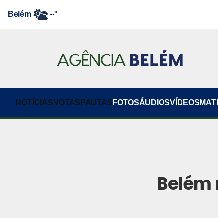
Belém
--°
NOTÍCIAS
NOTAS
PAUTAS
FOTOS
ÁUDIOS
VÍDEOS
MAT
Belém 