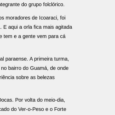
tegrante do grupo folclórico.
s moradores de Icoaraci, foi
 E aqui a orla fica mais agitada
e tem e a gente vem para cá
tal paraense. A primeira turma,
 no bairro do Guamá, de onde
riência sobre as belezas
ocas. Por volta do meio-dia,
rcado do Ver-o-Peso e o Forte