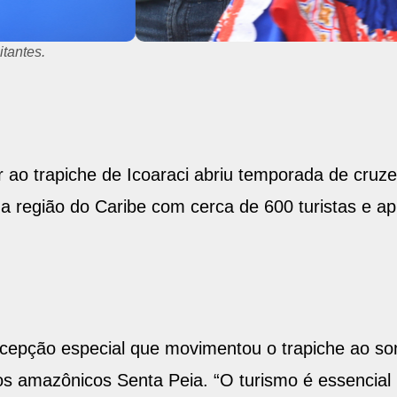
tantes.
 ao trapiche de Icoaraci abriu temporada de cruz
 da região do Caribe com cerca de 600 turistas e 
cepção especial que movimentou o trapiche ao s
s amazônicos Senta Peia. “O turismo é essencial 