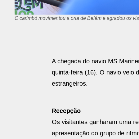
O carimbó movimentou a orla de Belém e agradou os visi
A chegada do navio MS Mariner
quinta-feira (16). O navio veio
estrangeiros.
Recepção
Os visitantes ganharam uma re
apresentação do grupo de ritmo