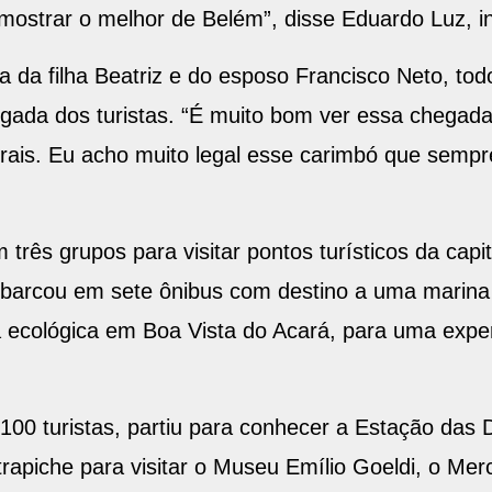
mostrar o melhor de Belém”, disse Eduardo Luz, in
 da filha Beatriz e do esposo Francisco Neto, todo
egada dos turistas. “É muito bom ver essa chegada.
rais. Eu acho muito legal esse carimbó que sempr
 três grupos para visitar pontos turísticos da capi
barcou em sete ônibus com destino a uma marina
a ecológica em Boa Vista do Acará, para uma expe
00 turistas, partiu para conhecer a Estação das D
trapiche para visitar o Museu Emílio Goeldi, o Me