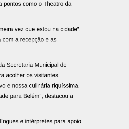
ara pontos como o Theatro da
imeira vez que estou na cidade”,
a com a recepção e as
da Secretaria Municipal de
a acolher os visitantes.
o e nossa culinária riquíssima.
dade para Belém”, destacou a
língues e intérpretes para apoio