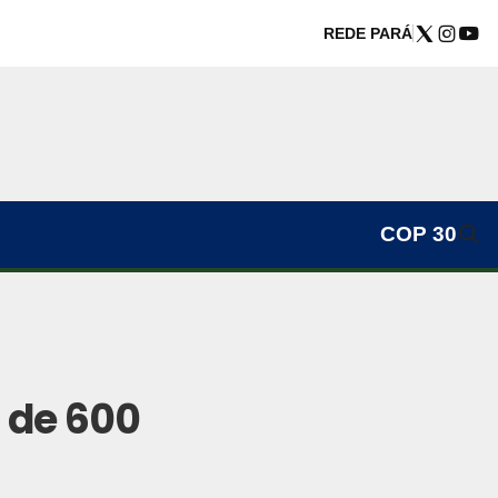
REDE PARÁ
COP 30
 de 600