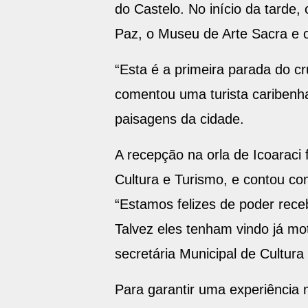
do Castelo. No início da tarde
Paz, o Museu de Arte Sacra e 
“Esta é a primeira parada do cr
comentou uma turista caribenha
paisagens da cidade.
A recepção na orla de Icoaraci 
Cultura e Turismo, e contou com
“Estamos felizes de poder rece
Talvez eles tenham vindo já mo
secretária Municipal de Cultura
Para garantir uma experiência m