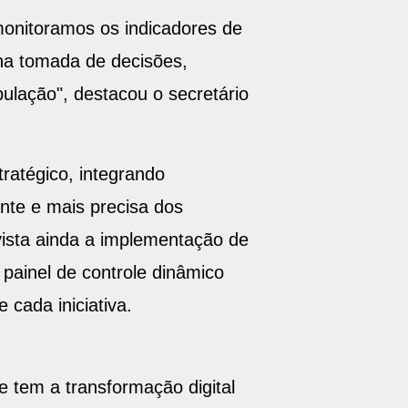
monitoramos os indicadores de
na tomada de decisões,
ulação", destacou o secretário
tratégico, integrando
nte e mais precisa dos
vista ainda a implementação de
ainel de controle dinâmico
cada iniciativa.
 tem a transformação digital