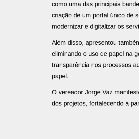
como uma das principais bande
criação de um portal único de 
modernizar e digitalizar os serv
Além disso, apresentou também
eliminando o uso de papel na ge
transparência nos processos ad
papel.
O vereador Jorge Vaz manifestou
dos projetos, fortalecendo a pa