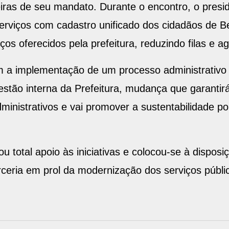
iras de seu mandato. Durante o encontro, o presi
serviços com cadastro unificado dos cidadãos de Be
iços oferecidos pela prefeitura, reduzindo filas e a
 a implementação de um processo administrativo t
stão interna da Prefeitura, mudança que garantirá
ministrativos e vai promover a sustentabilidade p
 total apoio às iniciativas e colocou-se à dispos
rceria em prol da modernização dos serviços públi