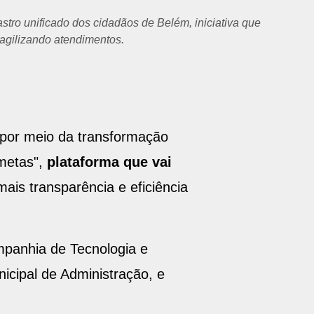
astro unificado dos cidadãos de Belém, iniciativa que
e agilizando atendimentos.
a por meio da transformação
ometas",
plataforma que vai
mais transparência e eficiência
ompanhia de Tecnologia e
icipal de Administração, e