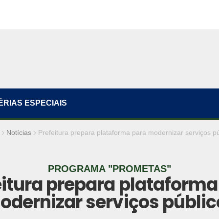
ÉRIAS ESPECIAIS
Notícias
Prefeitura prepara plataforma para modernizar serviços p
PROGRAMA "PROMETAS"
eitura prepara plataforma
odernizar serviços públic