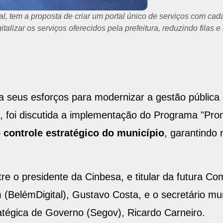
al, tem a proposta de criar um portal único de serviços com cad
italizar os serviços oferecidos pela prefeitura, reduzindo filas 
ica seus esforços para modernizar a gestão públic
 17, foi discutida a implementação do Programa "Pr
 controle estratégico do município
, garantindo 
re o presidente da Cinbesa, e titular da futura C
 (BelémDigital), Gustavo Costa, e o secretário mun
tratégica de Governo (Segov), Ricardo Carneiro.