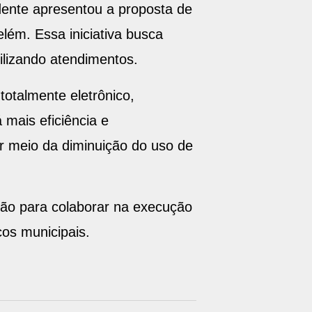
dente apresentou a proposta de
lém. Essa iniciativa busca
gilizando atendimentos.
otalmente eletrônico,
 mais eficiência e
or meio da diminuição do uso de
ição para colaborar na execução
cos municipais.