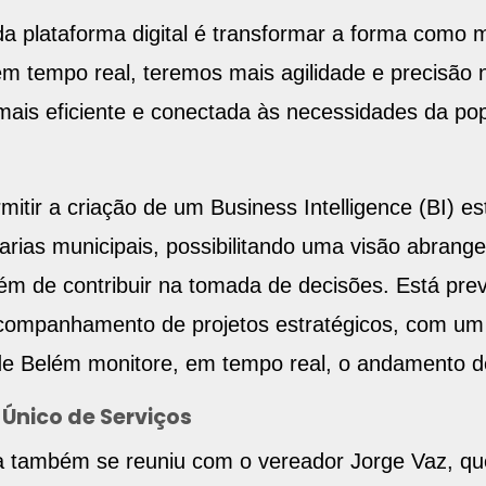
da plataforma digital é transformar a forma como 
m tempo real, teremos mais agilidade e precisão 
ais eficiente e conectada às necessidades da pop
tir a criação de um Business Intelligence (BI) es
arias municipais, possibilitando uma visão abrange
m de contribuir na tomada de decisões. Está pre
companhamento de projetos estratégicos, com um p
 de Belém monitore, em tempo real, o andamento de 
 Único de Serviços
a também se reuniu com o vereador Jorge Vaz, que