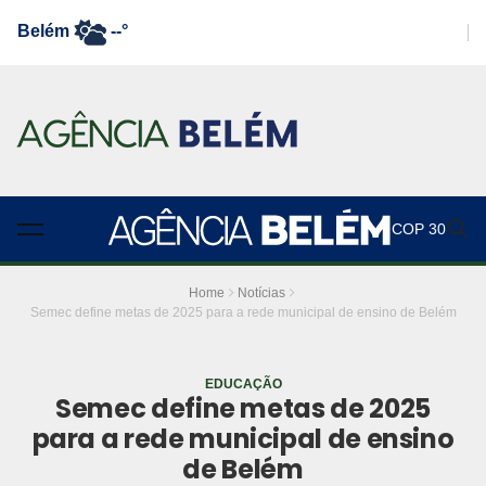
Belém
--°
COP 30
Home
Notícias
Semec define metas de 2025 para a rede municipal de ensino de Belém
EDUCAÇÃO
Semec define metas de 2025
para a rede municipal de ensino
de Belém