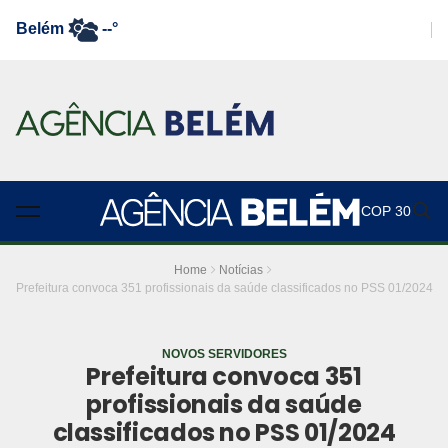
Belém
--°
COP 30
Home
Notícias
Prefeitura convoca 351 profissionais da saúde classificados no PSS 01/2024
NOVOS SERVIDORES
Prefeitura convoca 351
profissionais da saúde
classificados no PSS 01/2024