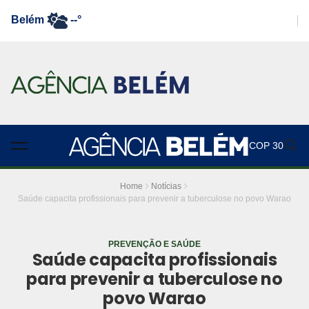
Belém
--°
COP 30
Home
Notícias
Saúde capacita profissionais para prevenir a tuberculose no povo Warao
PREVENÇÃO E SAÚDE
Saúde capacita profissionais
para prevenir a tuberculose no
povo Warao