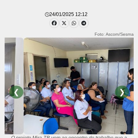
24/01/2025 12:12
Foto: Ascom/Sesma
❮
❯
O projeto Mira-TB vem ao encontro do trabalho que a