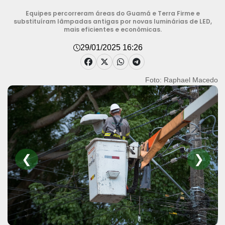
Equipes percorreram áreas do Guamá e Terra Firme e
substituíram lâmpadas antigas por novas luminárias de LED,
mais eficientes e econômicas.
29/01/2025 16:26
Foto: Raphael Macedo
❮
❯