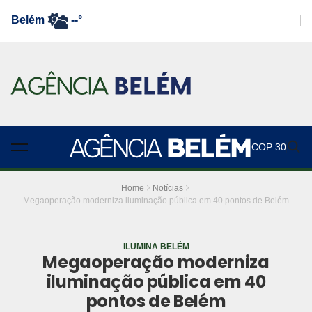
Belém
--°
COP 30
Home
Notícias
Megaoperação moderniza iluminação pública em 40 pontos de Belém
ILUMINA BELÉM
Megaoperação moderniza
iluminação pública em 40
pontos de Belém