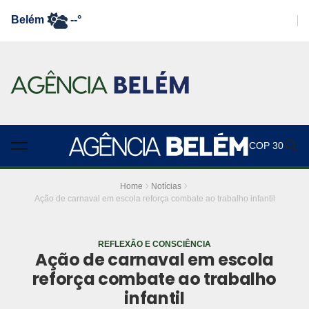
Belém
--°
COP 30
Home
Notícias
Ação de carnaval em escola reforça combate ao trabalho infantil
REFLEXÃO E CONSCIÊNCIA
Ação de carnaval em escola
reforça combate ao trabalho
infantil