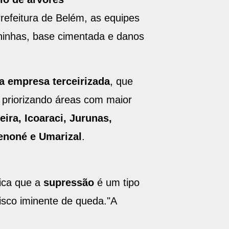
refeitura de Belém, as equipes
aninhas, base cimentada e danos
 empresa terceirizada
, que
 priorizando áreas com maior
ira, Icoaraci, Jurunas,
Tenoné e Umarizal
.
lica que a
supressão
é um tipo
isco iminente de queda."A