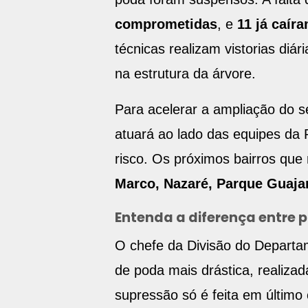
comprometidas
, e
11 já caír
técnicas realizam vistorias di
na estrutura da árvore.
Para acelerar a ampliação do 
atuará ao lado das equipes da 
risco. Os próximos bairros que
Marco, Nazaré, Parque Guajar
Entenda a diferença entre 
O chefe da Divisão do Departam
de poda mais drástica, realiza
supressão só é feita em último 