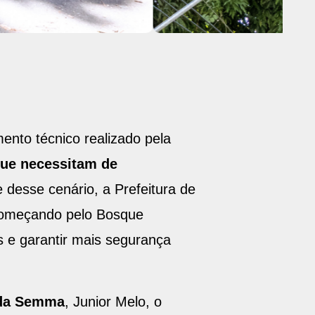
to técnico realizado pela
que necessitam de
e desse cenário, a Prefeitura de
começando pelo Bosque
s e garantir mais segurança
 da Semma
, Junior Melo, o