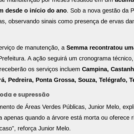
am desde o início do ano
. Sob a nova gestão da P
árias, observando sinais como presença de ervas d
serviço de manutenção, a
Semma recontratou uma
Prefeitura. A ação seguirá um cronograma técnico,
 receberão os serviços incluem
Campina, Castanhe
á, Pedreira, Ponta Grossa, Souza, Telégrafo, 
poda e supressão
ento de Áreas Verdes Públicas, Junior Melo, exp
da apenas quando a árvore está morta ou oferece r
caso", reforça Junior Melo.