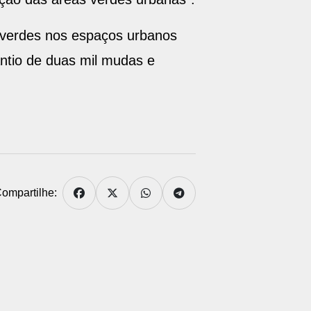
 verdes nos espaços urbanos
antio de duas mil mudas e
ompartilhe: