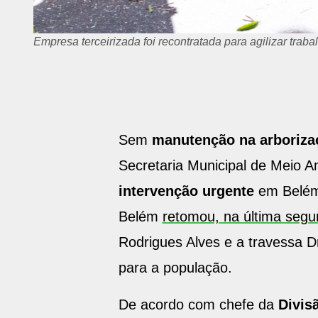
Empresa terceirizada foi recontratada para agilizar tra
Sem
manutenção na arboriza
Secretaria Municipal de Meio A
intervenção urgente
em Belém
Belém
retomou, na última segun
Rodrigues Alves e a travessa D
para a população.
De acordo com chefe da
Divis