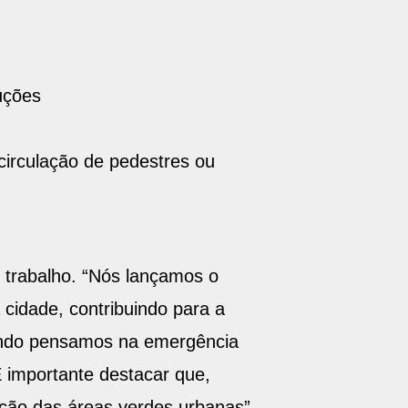
ruções
 circulação de pedestres ou
o trabalho. “Nós lançamos o
cidade, contribuindo para a
uando pensamos na emergência
É importante destacar que,
nção das áreas verdes urbanas”.