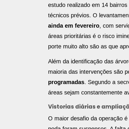
estudo realizado em 14 bairros 
técnicos prévios. O levantamen
ainda em fevereiro
, com servi
áreas prioritárias é o risco im
porte muito alto são as que ap
Além da identificação das árvo
maioria das intervenções são 
programadas
. Segundo a secr
áreas sejam constantemente av
Vistorias diárias e ampliaç
O maior desafio da operação 
poda foram suspensos. A falt