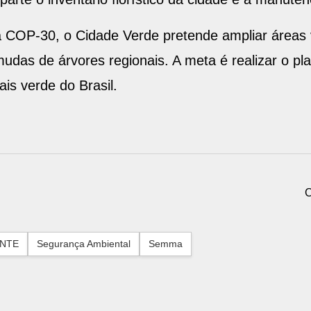
a COP-30, o Cidade Verde pretende ampliar áreas
das de árvores regionais. A meta é realizar o pl
is verde do Brasil.
C
ENTE
Segurança Ambiental
Semma