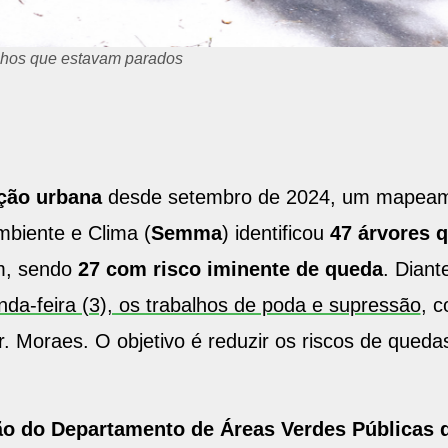
balhos que estavam parados
ção urbana
desde setembro de 2024, um mapeamen
mbiente e Clima (
Semma
) identificou
47 árvores 
, sendo
27 com risco iminente de queda
. Diant
da-feira (3), os trabalhos de poda e supressão
, 
r. Moraes. O objetivo é reduzir os riscos de queda
ão do Departamento de Áreas Verdes Públicas