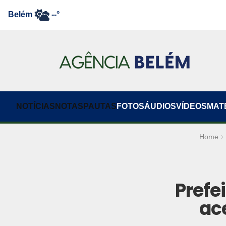
Belém
--°
NOTÍCIAS
NOTAS
PAUTAS
FOTOS
ÁUDIOS
VÍDEOS
MAT
Home
Prefe
ac