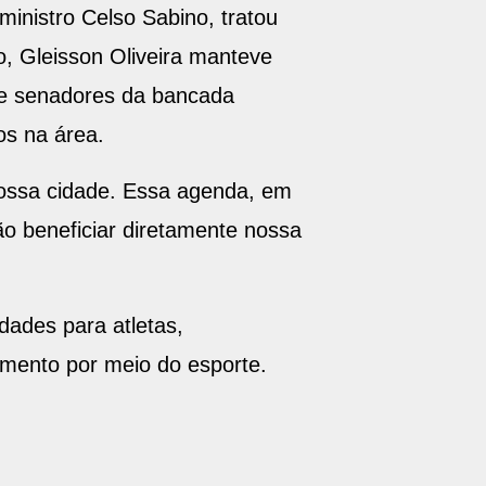
ministro Celso Sabino, tratou
o, Gleisson Oliveira manteve
s e senadores da bancada
tos na área.
nossa cidade. Essa agenda, em
vão beneficiar diretamente nossa
dades para atletas,
imento por meio do esporte.