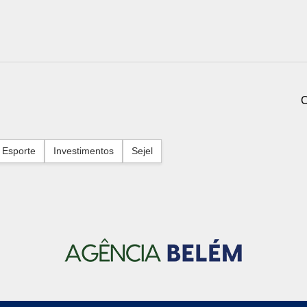
C
Esporte
Investimentos
Sejel