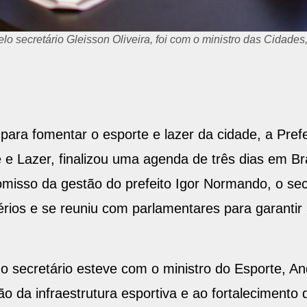
o secretário Gleisson Oliveira, foi com o ministro das Cidades,
para fomentar o esporte e lazer da cidade, a Pref
e e Lazer, finalizou uma agenda de três dias em Br
misso da gestão do prefeito Igor Normando, o secr
stérios e se reuniu com parlamentares para garanti
 secretário esteve com o ministro do Esporte, And
o da infraestrutura esportiva e ao fortalecimento