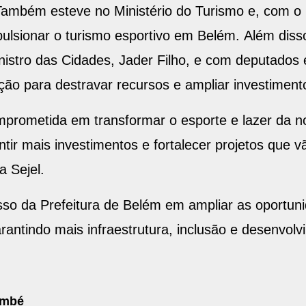
 Também esteve no Ministério do Turismo e, com o 
pulsionar o turismo esportivo em Belém. Além diss
nistro das Cidades, Jader Filho, e com deputado
ação para destravar recursos e ampliar investimen
omprometida em transformar o esporte e lazer da 
antir mais investimentos e fortalecer projetos que 
da Sejel.
o da Prefeitura de Belém em ampliar as oportuni
rantindo mais infraestrutura, inclusão e desenvolv
embé