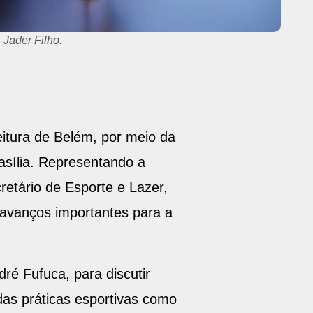
 Jader Filho.
eitura de Belém, por meio da
asília. Representando a
etário de Esporte e Lazer,
r avanços importantes para a
ré Fufuca, para discutir
 das práticas esportivas como