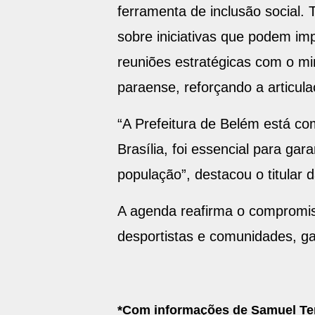
ferramenta de inclusão social.
sobre iniciativas que podem im
reuniões estratégicas com o mi
paraense, reforçando a articul
“A Prefeitura de Belém está c
Brasília, foi essencial para gar
população”, destacou o titular 
A agenda reafirma o compromiss
desportistas e comunidades, ga
*Com informações de Samuel T