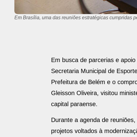
Em Brasília, uma das reuniões estratégicas cumpridas pel
Em busca de parcerias e apoio 
Secretaria Municipal de Esport
Prefeitura de Belém e o compro
Gleisson Oliveira, visitou mini
capital paraense.
Durante a agenda de reuniões, o
projetos voltados à modernizaçã