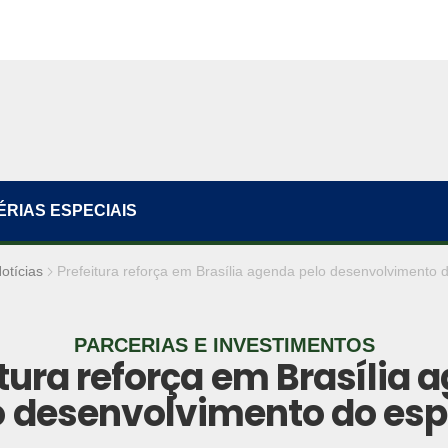
ÉRIAS ESPECIAIS
otícias
Prefeitura reforça em Brasília agenda pelo desenvolvimento 
PARCERIAS E INVESTIMENTOS
itura reforça em Brasília 
o desenvolvimento do esp