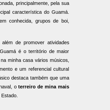
ionada, principalmente, pela sua
ncipal característica do Guamá.
bem conhecida, grupos de boi,
 além de promover atividades
 Guamá é o território de maior
m na minha casa vários músicos,
ento e um referencial cultural
 músico destaca também que uma
naval, o
terreiro de mina mais
 Estado.