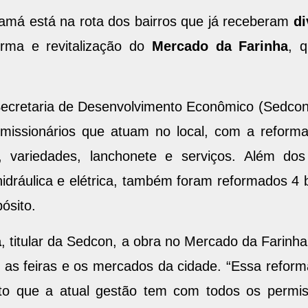
uamá está na rota dos bairros que já receberam
di
orma e revitalização do
Mercado da Farinha
, 
 Secretaria de Desenvolvimento Econômico (Sedcon
ermissionários que atuam no local, com a refor
a, variedades, lanchonete e serviços. Além d
hidráulica e elétrica, também foram reformados 
ósito.
a
, titular da Sedcon, a obra no Mercado da Farin
 as feiras e os mercados da cidade. “Essa reform
o que a atual gestão tem com todos os permiss