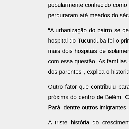
popularmente conhecido como le
perduraram até meados do séc
“A urbanização do bairro se de
hospital do Tucunduba foi o pr
mais dois hospitais de isolame
com essa questão. As famílias
dos parentes”, explica o histori
Outro fator que contribuiu par
próxima do centro de Belém. C
Pará, dentre outros imigrantes,
A triste história do crescim