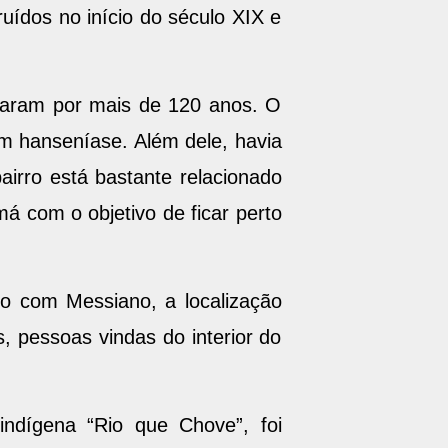
uídos no início do século XIX e
duraram por mais de 120 anos. O
om hanseníase. Além dele, havia
airro está bastante relacionado
 com o objetivo de ficar perto
rdo com Messiano, a localização
 pessoas vindas do interior do
indígena “Rio que Chove”, foi