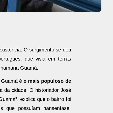
xistência. O surgimento se deu
ortuguês, que vivia em terras
e chamaria Guamá.
do Guamá é
o mais populoso de
a da cidade. O historiador José
uamá”, explica que o bairro foi
oas que possuíam hanseníase,