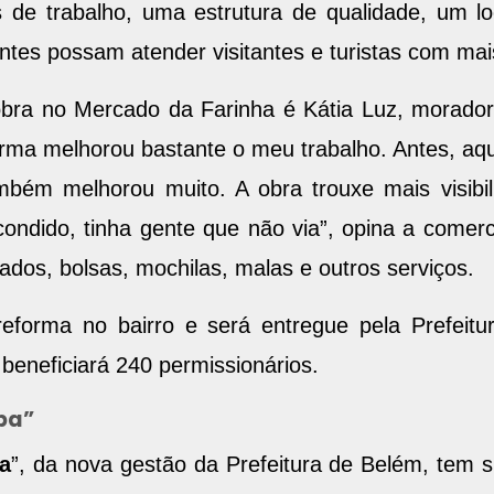
s de trabalho, uma estrutura de qualidade, um l
tes possam atender visitantes e turistas com mai
bra no Mercado da Farinha é Kátia Luz, morado
rma melhorou bastante o meu trabalho. Antes, aqu
mbém melhorou muito. A obra trouxe mais visibi
ndido, tinha gente que não via”, opina a comerc
ados, bolsas, mochilas, malas e outros serviços.
eforma no bairro e será entregue pela Prefeit
eneficiará 240 permissionários.
pa”
a
”, da nova gestão da Prefeitura de Belém, tem s