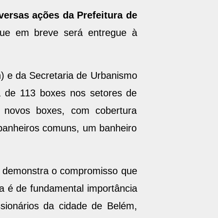
versas ações da Prefeitura de
que em breve será entregue à
) e da Secretaria de Urbanismo
ma de 113 boxes nos setores de
os novos boxes, com cobertura
4 banheiros comuns, um banheiro
ha demonstra o compromisso que
a é de fundamental importância
ionários da cidade de Belém,