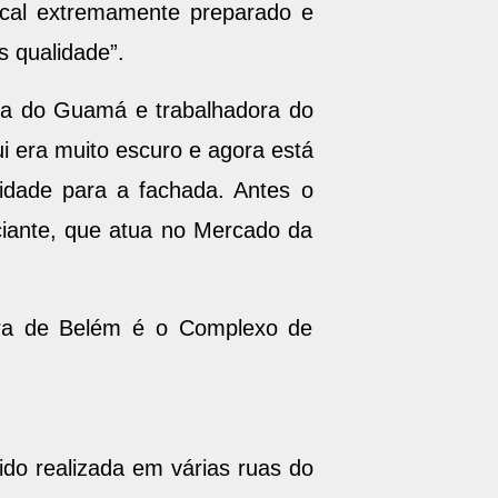
ocal extremamente preparado e
s qualidade”.
ra do Guamá e trabalhadora do
i era muito escuro e agora está
lidade para a fachada. Antes o
iante, que atua no Mercado da
ura de Belém é o Complexo de
ido realizada em várias ruas do