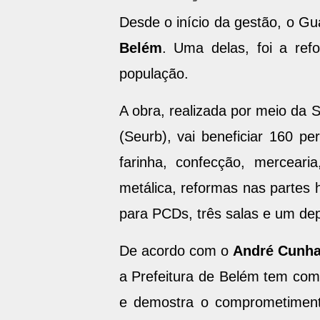
Desde o início da gestão, o G
Belém
. Uma delas, foi a ref
população.
A obra, realizada por meio da
(Seurb), vai beneficiar 160 p
farinha, confecção, merceari
metálica, reformas nas partes 
para PCDs, três salas e um dep
De acordo com o
André Cunh
a Prefeitura de Belém tem com
e demostra o comprometiment