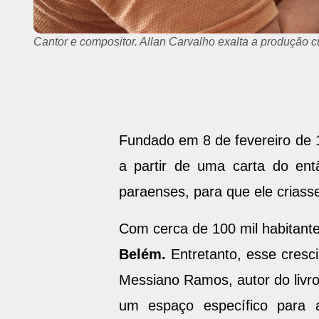
Cantor e compositor. Allan Carvalho exalta a produção cu
Fundado em 8 de fevereiro de 
a partir de uma carta do ent
paraenses, para que ele crias
Com cerca de 100 mil habitant
Belém.
Entretanto, esse cresci
Messiano Ramos, autor do livro
um espaço específico para a