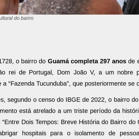
ltural do bairro
1728, o bairro do
Guamá completa 297 anos
de e
ão rei de Portugal, Dom João V, a um nobre p
se a “Fazenda Tucunduba”, que posteriormente s
es, segundo o censo do IBGE de 2022, o bairro 
mento está atrelado a um triste período da históri
 “Entre Dois Tempos: Breve História do Bairro do G
brigar hospitais para o isolamento de pess