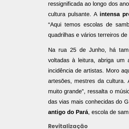
ressignificada ao longo dos ano
cultura pulsante. A
intensa pr
“Aqui temos escolas de sam
quadrilhas e vários terreiros de
Na rua 25 de Junho, há t
voltadas à leitura, abriga um
incidência de artistas. Moro a
artesões, mestres da cultura.
muito grande”, ressalta o mús
das vias mais conhecidas do G
antigo do Pará
, escola de sa
Revitalização