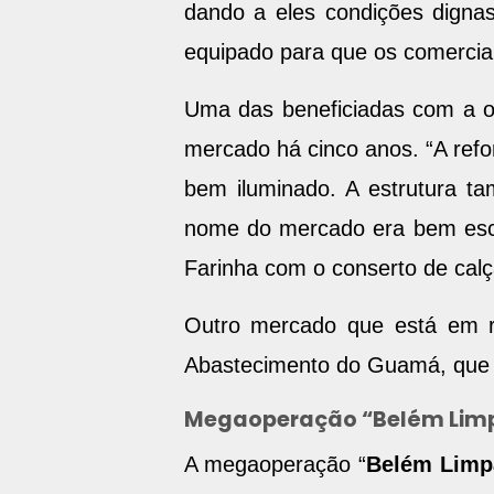
dando a eles condições digna
equipado para que os comercian
Uma das beneficiadas com a o
mercado há cinco anos. “A refo
bem iluminado. A estrutura ta
nome do mercado era bem esco
Farinha com o conserto de calç
Outro mercado que está em r
Abastecimento do Guamá, que b
Megaoperação “Belém Lim
A megaoperação “
Belém Limp