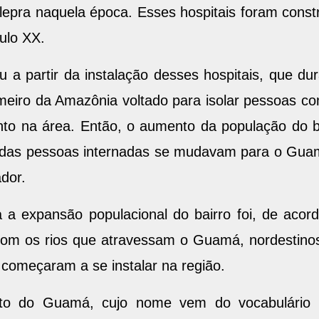
pra naquela época. Esses hospitais foram constr
ulo XX.
u a partir da instalação desses hospitais, que 
imeiro da Amazônia voltado para isolar pessoas c
nto na área. Então, o aumento da população do b
 das pessoas internadas se mudavam para o Guamá
ador.
a a expansão populacional do bairro foi, de aco
om os rios que atravessam o Guamá, nordestinos,
 começaram a se instalar na região.
ento do Guamá, cujo nome vem do vocabulário 