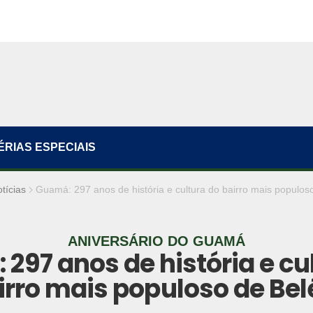
ÉRIAS ESPECIAIS
tícias
Guamá: 297 anos de história e cultura do bairro mais populo
ANIVERSÁRIO DO GUAMÁ
297 anos de história e cu
irro mais populoso de Be