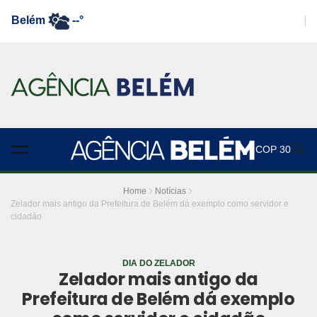
Belém
--°
COP 30
Home
Notícias
Zelador mais antigo da Prefeitura de Belém dá exemplo como servidor e
cidadão
DIA DO ZELADOR
Zelador mais antigo da
Prefeitura de Belém dá exemplo