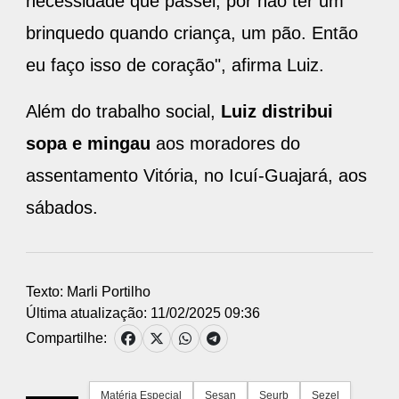
necessidade que passei, por não ter um
brinquedo quando criança, um pão. Então
eu faço isso de coração", afirma Luiz.
Além do trabalho social,
Luiz distribui
sopa e mingau
aos moradores do
assentamento Vitória, no Icuí-Guajará, aos
sábados.
Texto: Marli Portilho
Última atualização: 11/02/2025 09:36
Compartilhe:
Matéria Especial
Sesan
Seurb
Sezel