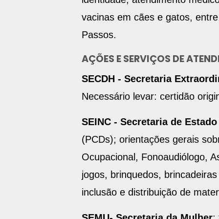
vacinas em cães e gatos, entre
Passos.
AÇÕES E SERVIÇOS DE ATEN
SECDH - Secretaria Extraordi
Necessário levar: certidão orig
SEINC - Secretaria de Estado
(PCDs); orientações gerais sobr
Ocupacional, Fonoaudiólogo, Ass
jogos, brinquedos, brincadeiras
inclusão e distribuição de materi
SEMU- Secretaria da Mulher
: