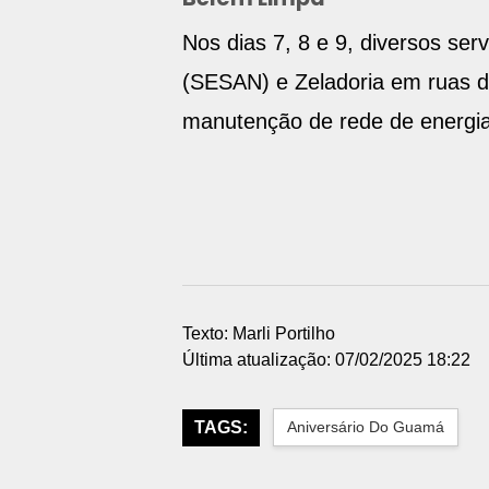
Nos dias 7, 8 e 9, diversos se
(SESAN) e Zeladoria em ruas do
manutenção de rede de energia
Texto: Marli Portilho
Última atualização: 07/02/2025 18:22
TAGS:
Aniversário Do Guamá