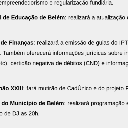
empreendedorismo e regularização fundiária.
l de Educação de Belém
: realizará a atualização
 de Finanças
: realizará a emissão de guias do I
. Também oferecerá informações jurídicas sobre inc
etc), certidão negativa de débitos (CND) e inform
ão XXIII
: fará mutirão de CadÚnico e do projeto 
 do Município de Belém
: realizará programação
o de DJ as 20h.