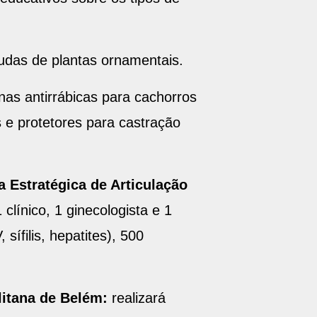
mudas de plantas ornamentais.
inas antirrábicas para cachorros
 e protetores para castração
 Estratégica de Articulação
clínico, 1 ginecologista e 1
sífilis, hepatites), 500
itana de Belém:
realizará