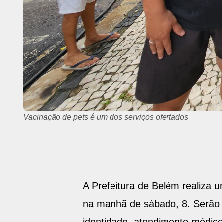
Ação do Belém Limpa na Praça Benedito Monteiro
A Prefeitura de Belém realiza
na manhã de sábado, 8. Serão o
identidade, atendimento médico