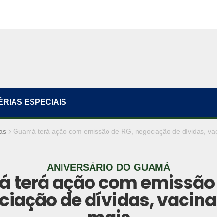
ÉRIAS ESPECIAIS
as
Guamá terá ação com emissão de RG, negociação de dívidas, va
ANIVERSÁRIO DO GUAMÁ
 terá ação com emissão 
ciação de dívidas, vacina