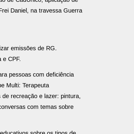
Frei Daniel, na travessa Guerra
lizar emissões de RG.
a e CPF.
para pessoas com deficiência
pe Multi: Terapeuta
 de recreação e lazer: pintura,
de conversas com temas sobre
 educativos sobre os tipos de