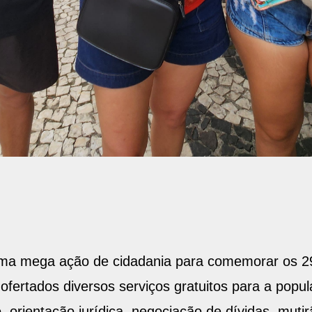
 uma mega ação de cidadania para comemorar os 2
fertados diversos serviços gratuitos para a pop
, orientação jurídica, negociação de dívidas, muti