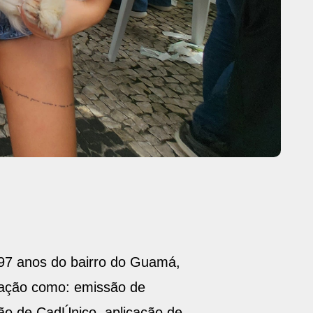
97 anos do bairro do Guamá,
ulação como: emissão de
rão de CadÚnico, aplicação de