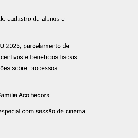
 de cadastro de alunos e
PTU 2025, parcelamento de
entivos e benefícios fiscais
ações sobre processos
Família Acolhedora.
 especial com sessão de cinema