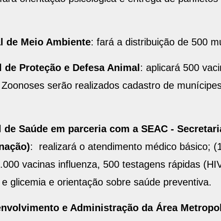
l de Meio Ambiente
: fará a distribuição de 500 
l de Proteção e Defesa Animal
: aplicará 500 vac
 Zoonoses serão realizados cadastro de munícipes
 de Saúde em parceria com a SEAC - Secretaria
inação)
: realizará o atendimento médico básico; (1 
.000 vacinas influenza, 500 testagens rápidas (HIV, 
 e glicemia e orientação sobre saúde preventiva.
volvimento e Administração da Área Metropol