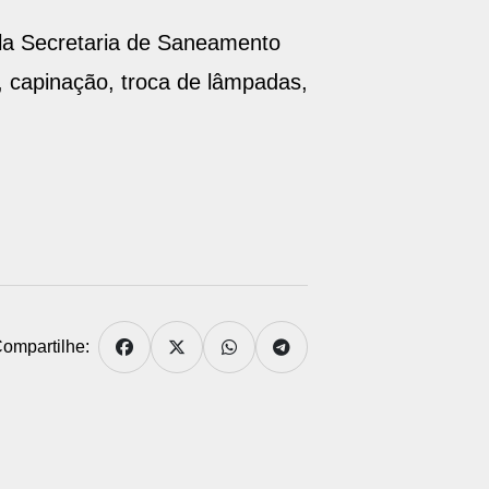
pela Secretaria de Saneamento
, capinação, troca de lâmpadas,
ompartilhe: