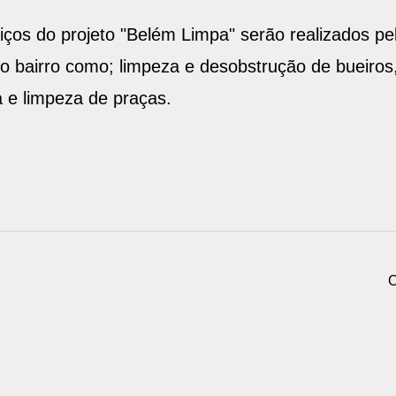
rviços do projeto "Belém Limpa" serão realizados 
 bairro como; limpeza e desobstrução de bueiros
 e limpeza de praças.
C