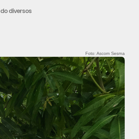
ndo diversos
Foto: Jader Paes