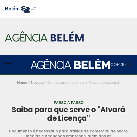
Belém
--°
COP 30
Home
Notícias
Saiba para que serve o "Alvará de Licença"
PASSO A PASSO
Saiba para que serve o "Alvará
de Licença"
Documento é necessário para atividade comercial de micro,
médias e pequenas empresas, além dos os