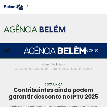
Belém
--°
COP 30
Home
Notícias
Contribuintes ainda podem garantir desconto no IPTU 2025
COTA ÚNICA
Contribuintes ainda podem
garantir desconto no IPTU 2025
Mais de 72,4 mil contribuintes quitaram em cota única o