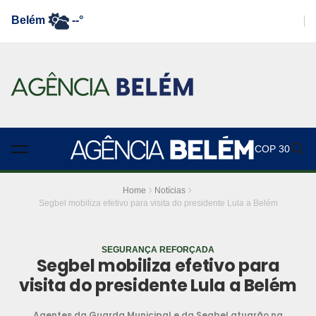
Belém
--°
COP 30
Home
Notícias
Segbel mobiliza efetivo para visita do presidente Lula a Belém
SEGURANÇA REFORÇADA
Segbel mobiliza efetivo para
visita do presidente Lula a Belém
Agentes da Guarda Municipal e da Segbel atuarão na