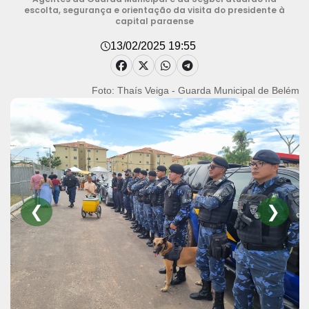
escolta, segurança e orientação da visita do presidente à
capital paraense
13/02/2025 19:55
Foto: Alexandre nascimento
❮
❯