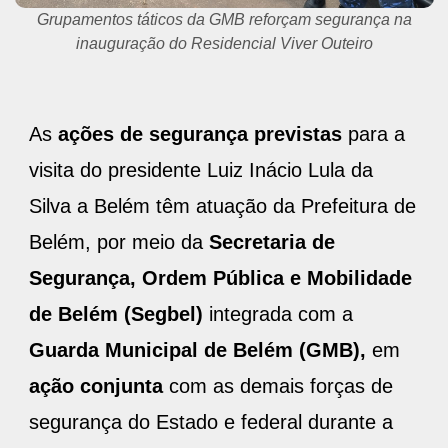
Agentes da Semob coordenam fluxo de veículos em frente
ao Residencial Viver Outeiro
As
ações de segurança previstas
para a
visita do presidente Luiz Inácio Lula da
Silva a Belém têm atuação da Prefeitura de
Belém, por meio da
Secretaria de
Segurança, Ordem Pública e Mobilidade
de Belém (Segbel)
integrada com a
Guarda Municipal de Belém (GMB),
em
ação conjunta
com as demais forças de
segurança do Estado e federal durante a