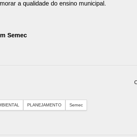
rimorar a qualidade do ensino municipal.
com Semec
C
MBIENTAL
PLANEJAMENTO
Semec