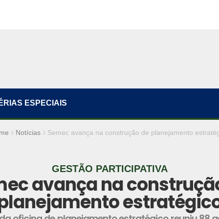
ÉRIAS ESPECIAIS
me
Notícias
Semec avança na construção de planejamento estratég
GESTÃO PARTICIPATIVA
ec avança na construçã
planejamento estratégic
da oficina de planejamento estratégico reuniu 88 g