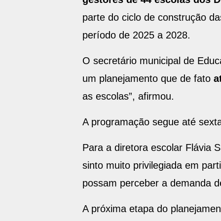
parte do ciclo de construção d
período de 2025 a 2028.
O secretário municipal de Educa
um planejamento que de fato
a
as escolas”, afirmou.
A programação segue até sexta-
Para a diretora escolar Flávia S
sinto muito privilegiada em par
possam perceber a demanda de 
A próxima etapa do planejament