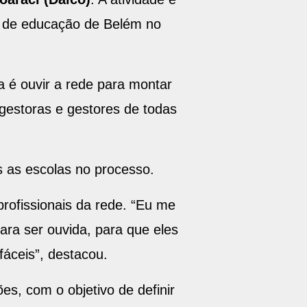
al de educação de Belém no
ia é ouvir a rede para montar
 gestoras e gestores de todas
s as escolas no processo.
 profissionais da rede. “Eu me
ara ser ouvida, para que eles
áceis”, destacou.
s, com o objetivo de definir