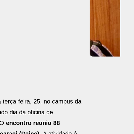
 terça-feira, 25, no campus da
do dia da oficina de
. O
encontro reuniu 88
oaraci (Daico)
. A atividade é