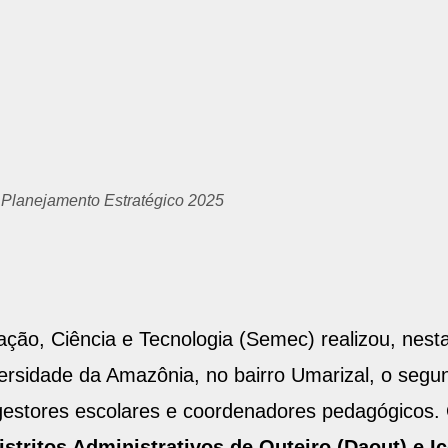
o Planejamento Estratégico 2025
ação, Ciência e Tecnologia (Semec) realizou, nesta
ersidade da Amazônia, no bairro Umarizal, o segun
gestores escolares e coordenadores pedagógicos
stritos Administrativos de Outeiro (Daout) e Ic