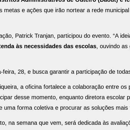
as metas e ações que irão nortear a rede municip
ção, Patrick Tranjan, participou do evento. “A ide
tenda às necessidades das escolas
, ouvindo as
feira, 28, e busca garantir a participação de toda
iqueira, a oficina fortalece a colaboração entre os
ticipar desse momento, enquanto diretora escolar p
uma forma coletiva e procurar as soluções mais f
o, na semana que vem, será dedicada às avaliaçõe