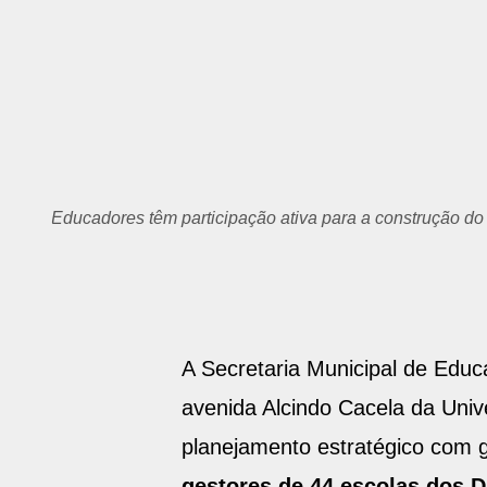
Educadores têm participação ativa para a construção d
A Secretaria Municipal de Educ
avenida Alcindo Cacela da Univ
planejamento estratégico com 
gestores de 44 escolas dos Di