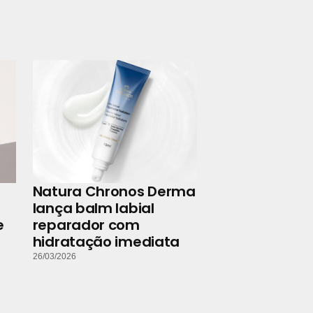
Natura Chronos Derma
lança balm labial
e
reparador com
hidratação imediata
26/03/2026