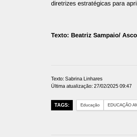
diretrizes estratégicas para ap
Texto: Beatriz Sampaio/ As
Texto: Sabrina Linhares
Última atualização: 27/02/2025 09:47
TAGS:
Educação
EDUCAÇÃO A