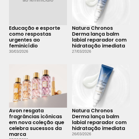
Educação e esporte
Natura Chronos
como respostas
Derma lança balm
urgentes ao
labial reparador com
feminicídio
hidratação imediata
30/03/2026
27/03/2026
Avon resgata
Natura Chronos
fragrâncias icônicas
Derma lança balm
em nova coleção que
labial reparador com
celebra sucessos da
hidratação imediata
marca
26/03/2026