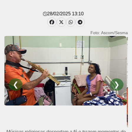
28/02/2025 13:10
Foto: Ascom/Sesma
❮
❯
Músicas religiosas despertam a fé e trazem momentos de