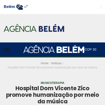
Belém
--°
COP 30
Home
Notícias
Hospital Dom Vicente Zico promove humanização por meio da música
MUSICOTERAPIA
Hospital Dom Vicente Zico
promove humanização por meio
da música