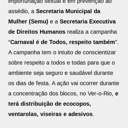
importunação sexual e em prevenção ao
assédio, a
Secretaria Municipal da
Mulher (Semu)
e a
Secretaria Executiva
de Direitos Humanos
realiza a campanha
“
Carnaval é de Todos, respeito também
”.
A campanha tem o intuito de conscientizar
sobre respeito a todos e todas para que o
ambiente seja seguro e saudável durante
os dias de festa. A ação vai ocorrer durante
a concentração dos blocos, no Ver-o-Rio,
e
terá distribuição de ecocopos,
ventarolas, viseiras e adesivos
.