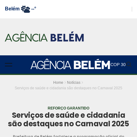
Belém
--°
COP 30
Home
Notícias
Serviços de saúde e cidadania são destaques no Carnaval 2025
REFORÇO GARANTIDO
Serviços de saúde e cidadania
são destaques no Carnaval 2025
Prefeitura de Belém fortalece a programação oficial do