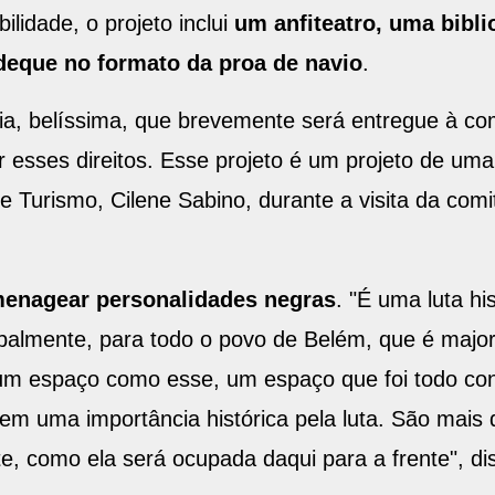
ilidade, o projeto inclui
um anfiteatro, uma bibli
deque no formato da proa de navio
.
ria, belíssima, que brevemente será entregue à co
esses direitos. Esse projeto é um projeto de uma v
 e Turismo, Cilene Sabino, durante a visita da comi
menagear personalidades negras
. "É uma luta hi
palmente, para todo o povo de Belém, que é major
num espaço como esse, um espaço que foi todo c
tem uma importância histórica pela luta. São mai
e, como ela será ocupada daqui para a frente", d