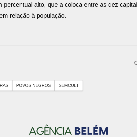
m percentual alto, que a coloca entre as dez capit
em relação à população.
C
RAS
POVOS NEGROS
SEMCULT