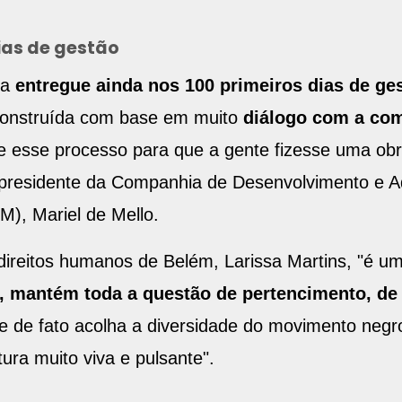
ias de gestão
ja
entregue ainda nos 100 primeiros dias de ge
construída com base em muito
diálogo com a co
te esse processo para que a gente fizesse uma ob
a presidente da Companhia de Desenvolvimento e A
), Mariel de Mello.
 direitos humanos de Belém, Larissa Martins, "é u
a, mantém toda a questão de pertencimento, d
e de fato acolha a diversidade do movimento neg
ura muito viva e pulsante".