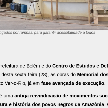
igados por rampas, para garantir acessibilidade a todos
refeitura de Belém e do
Centro de Estudos e Def
desta sexta-feira (28), as obras do
Memorial do
o Ver-o-Rio, já em
fase avançada de execução
.
 é uma
antiga reivindicação de movimentos soc
ltura e história dos povos negros da Amazônia
.