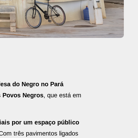
esa do Negro no Pará
s Povos Negros
, que está em
iais por um espaço público
 Com três pavimentos ligados