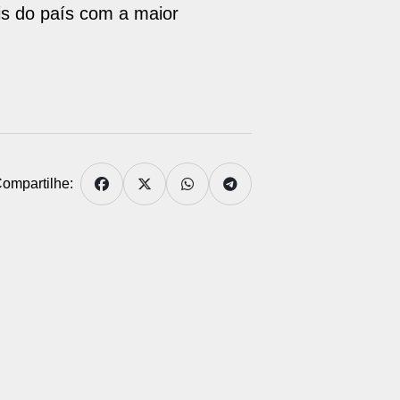
ais do país com a maior
ompartilhe: