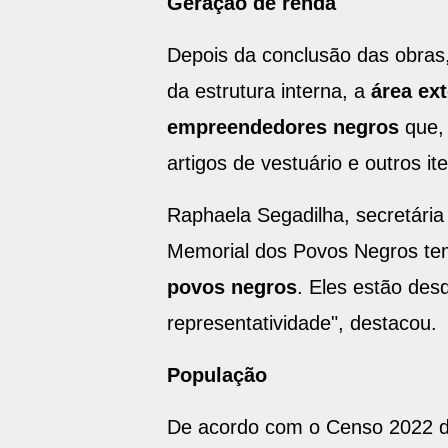
Geração de renda
Depois da conclusão das obras,
da estrutura interna, a
área ex
empreendedores negros
que, 
artigos de vestuário e outros 
Raphaela Segadilha, secretária
Memorial dos Povos Negros tem
povos negros
. Eles estão des
representatividade", destacou.
População
De acordo com o Censo 2022 do 