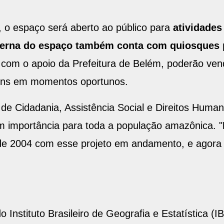
 o espaço será aberto ao público para
atividades
terna do espaço também conta com quiosques p
com o apoio da Prefeitura de Belém, poderão vend
itens em momentos oportunos.
 de Cidadania, Assistência Social e Direitos Hum
 importância para toda a população amazônica. "
de 2004 com esse projeto em andamento, e agora f
Instituto Brasileiro de Geografia e Estatística (