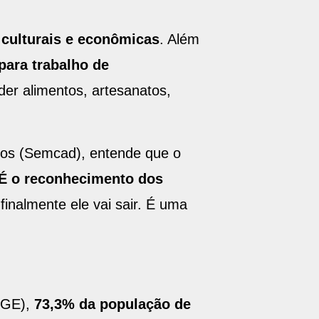
 culturais e econômicas
. Além
ara trabalho de
er alimentos, artesanatos,
anos (Semcad), entende que o
É o reconhecimento dos
inalmente ele vai sair. É uma
IBGE),
73,3% da população de