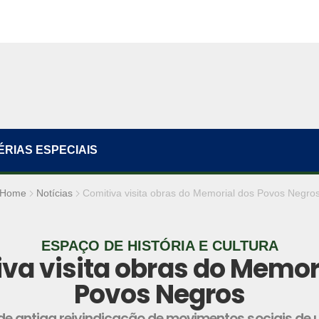
ÉRIAS ESPECIAIS
Home
Notícias
Comitiva visita obras do Memorial dos Povos Negro
ESPAÇO DE HISTÓRIA E CULTURA
va visita obras do Memor
Povos Negros
e antiga reivindicação de movimentos sociais de 