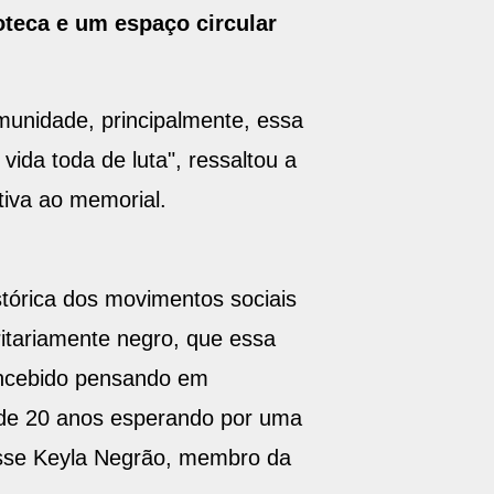
oteca e um espaço circular
munidade, principalmente, essa
ida toda de luta", ressaltou a
tiva ao memorial.
stórica dos movimentos sociais
itariamente negro, que essa
oncebido pensando em
s de 20 anos esperando por uma
isse Keyla Negrão, membro da