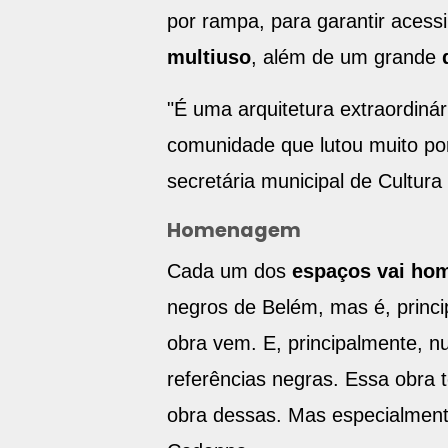
por rampa, para garantir acessib
multiuso
, além de um grande
"É uma arquitetura extraordiná
comunidade que lutou muito por 
secretária municipal de Cultura
Homenagem
Cada um dos
espaços vai ho
negros de Belém, mas é, princi
obra vem. E, principalmente, 
referências negras. Essa obra 
obra dessas. Mas especialment