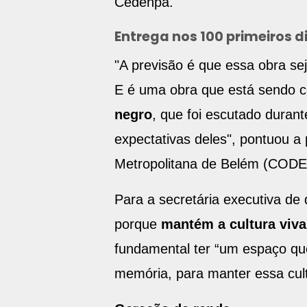
Cedenpa.
Entrega nos 100 primeiros d
"A previsão é que essa obra se
E é uma obra que está sendo 
negro
, que foi escutado duran
expectativas deles", pontuou 
Metropolitana de Belém (CODEM
Para a secretária executiva de
porque
mantém a cultura viv
fundamental ter “um espaço qu
memória, para manter essa cult