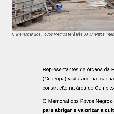
O Memorial dos Povos Negros terá três pavimentos interl
Representantes de órgãos da P
(Cedenpa) visitaram, na manhã 
construção na área do Complex
O Memorial dos Povos Negros
para abrigar e valorizar a cu