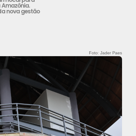
da Amazônia.
 da nova gestão
Foto: Jader Paes