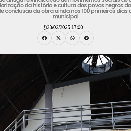
lorização da história e cultura dos povos negros 
de conclusão da obra ainda nos 100 primeiros dias
municipal
28/02/2025 17:00