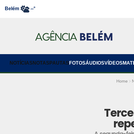
Belém
--°
NOTÍCIAS
NOTAS
PAUTAS
FOTOS
ÁUDIOS
VÍDEOS
MAT
Home
N
Terce
rep
A segunda-feir