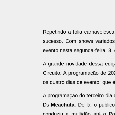
Repetindo a folia carnavelesca
sucesso. Com shows variados, 
evento nesta segunda-feira, 3,
A grande novidade dessa edição
Circuito. A programação de 
os quatro dias de evento, que 
A programação do terceiro dia 
Ds
Meachuta
. De lá, o públi
conduziu a multidão até o Po