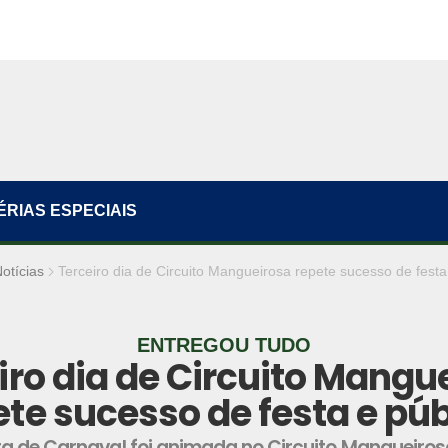
ÉRIAS ESPECIAIS
otícias
Terceiro dia de Circuito Mangueirosa repete sucesso de festa
ENTREGOU TUDO
iro dia de Circuito Mangu
ete sucesso de festa e púb
a de Carnaval foi animada no Circuito Mangueiro