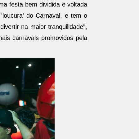
ma festa bem dividida e voltada
'loucura' do Carnaval, e tem o
vertir na maior tranquilidade",
ais carnavais promovidos pela