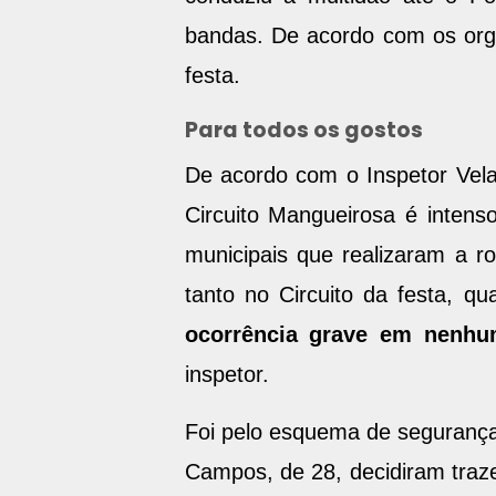
bandas. De acordo com os org
festa.
Para todos os gostos
De acordo com o Inspetor Vel
Circuito Mangueirosa é intens
municipais que realizaram a r
tanto no Circuito da festa, q
ocorrência grave em nenhu
inspetor.
Foi pelo esquema de segurança 
Campos, de 28, decidiram traze