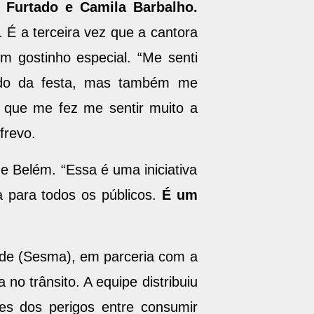
i Furtado e Camila Barbalho.
. É a terceira vez que a cantora
 gostinho especial. “Me senti
pando da festa, mas também me
, que me fez me sentir muito a
 frevo.
e Belém. “Essa é uma iniciativa
a para todos os públicos.
É um
úde (Sesma), em parceria com a
no trânsito. A equipe distribuiu
ões dos perigos entre consumir