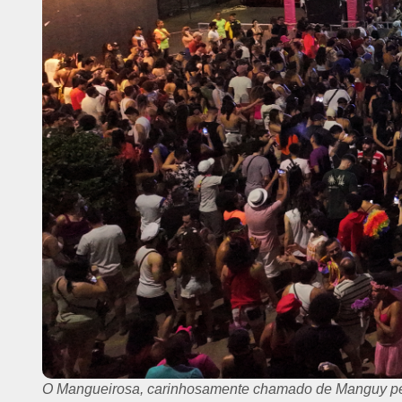
O Mangueirosa, carinhosamente chamado de Manguy pel