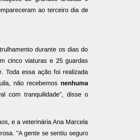
mpareceram ao terceiro dia de
rulhamento durante os dias do
om cinco viaturas e 25 guardas
. Toda essa ação foi realizada
nquila, não recebemos
nenhuma
al com tranquilidade", disse o
os, e a veterinária Ana Marcela
rosa. "A gente se sentiu seguro