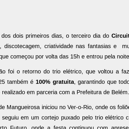
 dos dois primeiros dias, o terceiro dia do
Circu
discotecagem, criatividade nas fantasias e mui
 que começou por volta das 15h e entrou pela noite
 foi o retorno do trio elétrico, que voltou a faz
2025 também é
100% gratuita
, garantindo que todo
é realizado em parceria com a Prefeitura de Belém
de Mangueirosa iniciou no Ver-o-Rio, onde os foli
co seguiu em um cortejo puxado pelo trio elétric
rto Futuro, onde a festa continuou com aprese