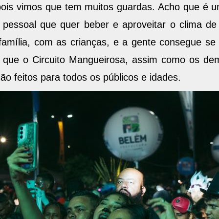
, pois vimos que tem muitos guardas. Acho que é u
 pessoal que quer beber e aproveitar o clima de 
amília, com as crianças, e a gente consegue se di
que o Circuito Mangueirosa, assim como os dem
ão feitos para todos os públicos e idades.