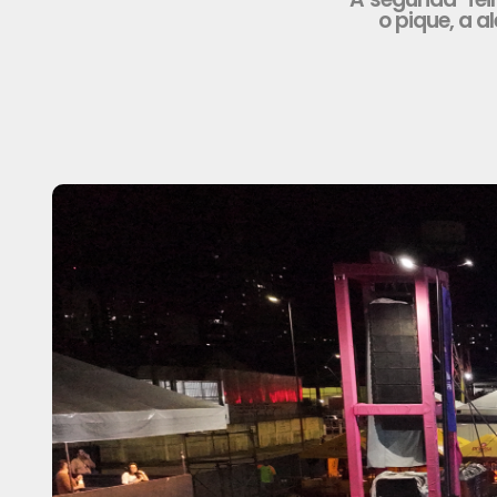
o pique, a a