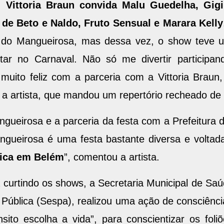
s:
Vittoria Braun convida Malu Guedelha, Gig
de Beto e Naldo, Fruto Sensual e Marara Kelly
do Mangueirosa, mas dessa vez, o show teve um
ntar no Carnaval. Não só me divertir partici
 muito feliz com a parceria com a Vittoria Braun
 a artista, que mandou um repertório recheado de
ngueirosa e a parceria da festa com a Prefeitura d
ngueirosa é uma festa bastante diversa e voltad
fica em Belém
”, comentou a artista.
 curtindo os shows, a Secretaria Municipal de Sa
ública (Sespa), realizou uma ação de consciência 
sito escolha a vida”, para conscientizar os foli