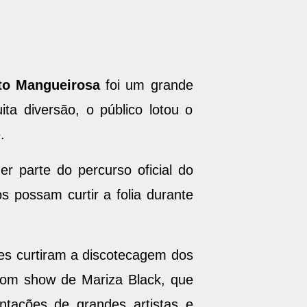
ito Mangueirosa
foi um grande
ta diversão, o público lotou o
.
er parte do percurso oficial do
s possam curtir a folia durante
.
ões curtiram a discotecagem dos
o com show de Mariza Black, que
ntações de grandes artistas e