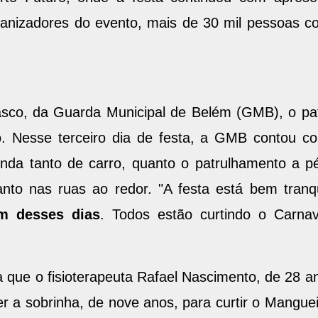
anizadores do evento, mais de 30 mil pessoas co
asco, da Guarda Municipal de Belém (GMB), o pat
o. Nesse terceiro dia de festa, a GMB contou c
onda tanto de carro, quanto o patrulhamento a pé
uanto nas ruas ao redor. "A festa está bem tra
m desses dias
. Todos estão curtindo o Carnav
que o fisioterapeuta Rafael Nascimento, de 28 an
r a sobrinha, de nove anos, para curtir o Manguei