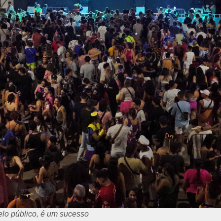
o público, é um sucesso