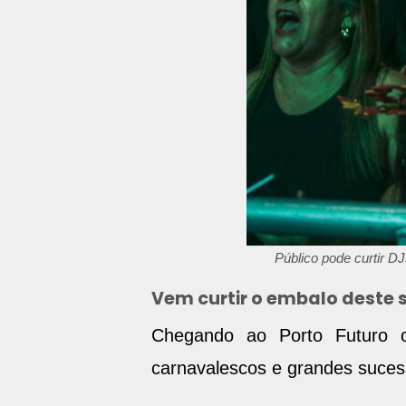
Público pode curtir D
Vem curtir o embalo deste
Chegando ao Porto Futuro o
carnavalescos e grandes sucess