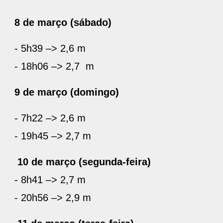
8 de março (sábado)
- 5h39 –> 2,6 m
- 18h06 –> 2,7 m
9 de março (domingo)
- 7h22 –> 2,6 m
- 19h45 –> 2,7 m
10 de março (segunda-feira)
- 8h41 –> 2,7 m
- 20h56 –> 2,9 m