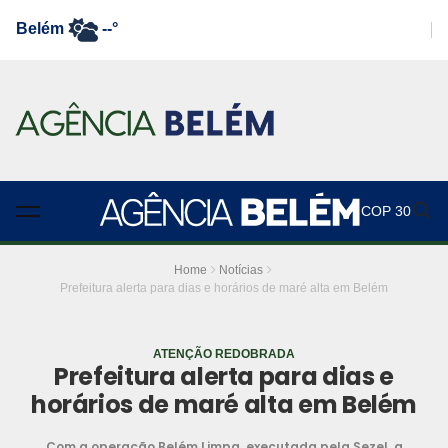
Belém
--°
COP 30
Home
Notícias
Prefeitura alerta para dias e horários de maré alta em Belém
ATENÇÃO REDOBRADA
Prefeitura alerta para dias e
horários de maré alta em Belém
Com a operação Belém Limpa, executada pela Sezel, a