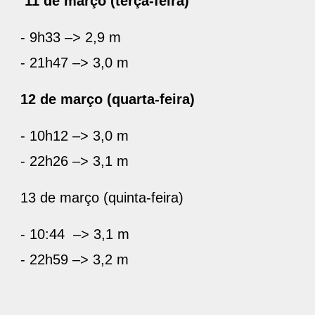
11 de março (terça-feira)
- 9h33 –> 2,9 m
- 21h47 –> 3,0 m
12 de março (quarta-feira)
- 10h12 –> 3,0 m
- 22h26 –> 3,1 m
13 de março (quinta-feira)
- 10:44 –> 3,1 m
- 22h59 –> 3,2 m