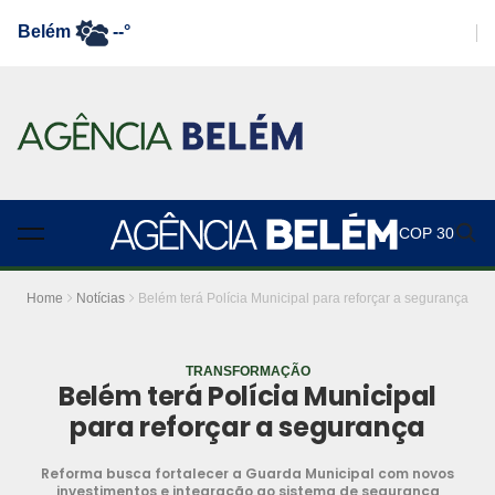
Belém
--°
COP 30
Home
Notícias
Belém terá Polícia Municipal para reforçar a segurança
TRANSFORMAÇÃO
Belém terá Polícia Municipal
para reforçar a segurança
Reforma busca fortalecer a Guarda Municipal com novos
investimentos e integração ao sistema de segurança